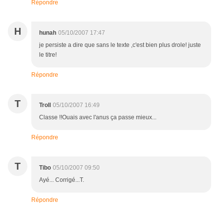
Répondre
H
hunah
05/10/2007 17:47
je persiste a dire que sans le texte ,c'est bien plus drole! juste
le titre!
Répondre
T
Troll
05/10/2007 16:49
Classe !!Ouais avec l'anus ça passe mieux...
Répondre
T
Tibo
05/10/2007 09:50
Ayé... Corrigé...T.
Répondre