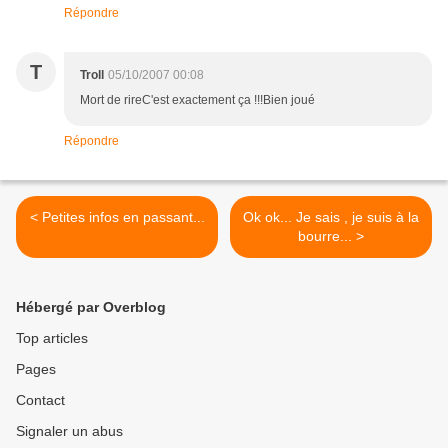
Répondre
T
Troll
05/10/2007 00:08
Mort de rireC'est exactement ça !!!Bien joué
Répondre
< Petites infos en passant...
Ok ok... Je sais , je suis à la
bourre... >
Hébergé par Overblog
Top articles
Pages
Contact
Signaler un abus