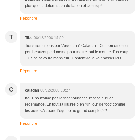
plus que la déformation du ballon et c'est top!
Répondre
T
Tibo
08/12/2008 15:50
Tiens tiens monsieur "Argentina" Calagan ...Oui ben on est un
peu beaucoup qd meme pour mettre tout le monde d'un coup
...Ca se savoure monsieur...Content de te voir passer ici !T.
Répondre
C
calagan
08/12/2008 10:27
Koi Tibo n'aime pas le foot pourtant qu'est ce qu'il en
redemande. En tout sa illustre bien "un jour de foot" comme
les autres.A quand l'équipe au grand complet ??
Répondre