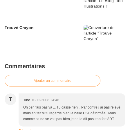
Trouvé Crayon
Commentaires
Ajouter un commentaire
T
Tibo
10/12/2008 14:46
Oh t en fais pas va ... Tu casse rien ...Par contre j ai pas relevé
mais en fait si tu regarde bien la balle EST déformée...Mais
comme ca ne se voit pas bien je ne le dit pas trop fort 8DT.