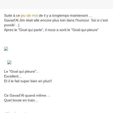
Suite à ce
jeu de mot
de il y a longtemps maintenant ...
Gavad'Al Jim était allé encore plus loin dans l'humour 5si si c'est
possib'...)
Apres le "Goal qui parle", il nous a sorti le "Goal-qui-pleure"
Le "Goal qui pleure"...
Excellent...
Et il le fait super bien en plus!!
Ce Gavad'Al quand même ...
Quel boute en train...