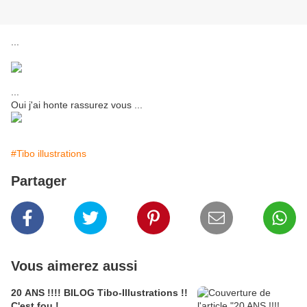
...
...
Oui j'ai honte rassurez vous ...
#Tibo illustrations
Partager
Vous aimerez aussi
20 ANS !!!! BILOG Tibo-Illustrations !!
C'est fou !