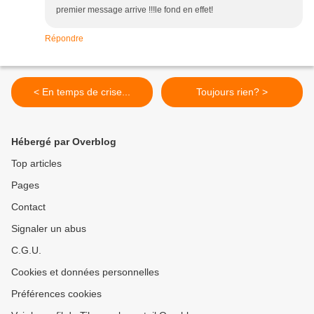
premier message arrive !!!le fond en effet!
Répondre
< En temps de crise...
Toujours rien? >
Hébergé par Overblog
Top articles
Pages
Contact
Signaler un abus
C.G.U.
Cookies et données personnelles
Préférences cookies