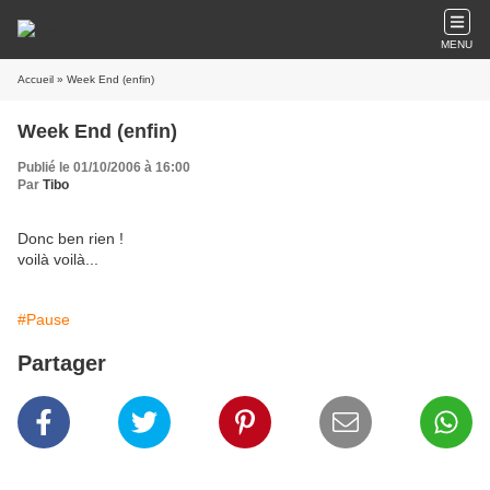
MENU
Accueil
» Week End (enfin)
Week End (enfin)
Publié le 01/10/2006 à 16:00
Par
Tibo
Donc ben rien !
voilà voilà...
#Pause
Partager