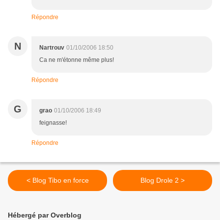
Répondre
N
Nartrouv
01/10/2006 18:50
Ca ne m'étonne même plus!
Répondre
G
grao
01/10/2006 18:49
feignasse!
Répondre
< Blog Tibo en force
Blog Drole 2 >
Hébergé par Overblog