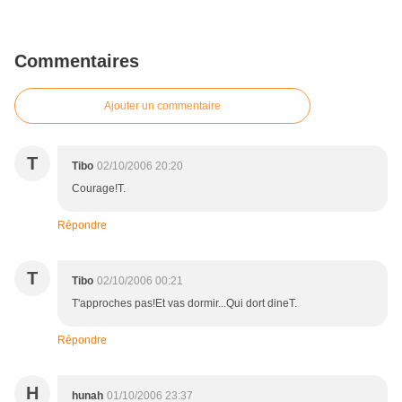
Commentaires
Ajouter un commentaire
T
Tibo
02/10/2006 20:20
Courage!T.
Répondre
T
Tibo
02/10/2006 00:21
T'approches pas!Et vas dormir...Qui dort dineT.
Répondre
H
hunah
01/10/2006 23:37