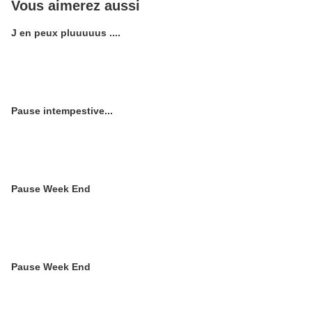
Vous aimerez aussi
J en peux pluuuuus ....
Pause intempestive...
Pause Week End
Pause Week End