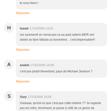
tu nous tiens !
Répondre
H
hunah
17/10/2006 19:02
oui surement! on verrai pas ca au park asterix MDR voir
obelix se faire falbala ou bonemine... c'est impensable!!!
Répondre
A
anakin
17/10/2006 18:08
c'est pas plutot Neverland, pays de Michael Jackson ?
Répondre
S
Suzy
17/10/2006 18:06
Oulaaaa, qu'est-ce que c'est que cette histoire ?? Je regarde
pas les infos, forcément, je passe à côté de ce genre de