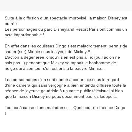
Suite à la diffusion d un spectacle improvisé, la maison Disney est
outrée:
Les personnages du parc Disneyland Resort Paris ont commis un
acte impardonnable !
En effet dans les coulisses Dingo s'est maladroitement permis de
sauter (sur) Minnie sous les yeux de Mickey !!
L'action a dégénérée lorsqu'il s'en est pris à Tic (ou Tac on ne
sais pas...) pendant que Mickey se tappait le bonhomme de
neige qui à son tour s'en est pris à la pauvre Minnie...
Les personnages s'en sont donné a coeur joie sous le regard
d'une camera qui sans vergogne a bien entendu diffusée toute la
séance de joyeuse gaudriole à un vaste public télévisuel si bien
que la maison Disney ne peux decemment pas les loupper...
Tout ca à cause d'une maladresse... Quel bout-en-train ce Dingo
!