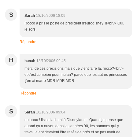
S
Sarah
18/10/2006 18:09
Rocco a pris le poste de président d'eurodisney !!<br /> Oui,
je sors.
Répondre
H
hunah
18/10/2006 09:45
merci de ces precisions mais que vient faire la, rocco?<br />
et c'est combien pour mulan? parce que les autres princesses
,j'en ai marre MDR MDR MDR
Répondre
S
Sarah
18/10/2006 09:04
oulaaaa ! Ils se lachent à Disneyland !! Quand je pense que
quand ça a ouvert dans les années 90, les hommes qui y
travaillaient devaient être rasés de prés et ne pas avoir de