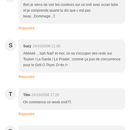
Bon je viens de voir les couleurs sur un ordi avec ecran tube
et je comprends quand tu dis que c est pas
beau...Dommage...T.
Répondre
S
Suzy
24/10/2006 21:06
Alléééé ... bah Nart' et moi, on va s'occuper des resto sur
Toulon / La Garde / Le Pradet , comme ça pas de concurrence
pour le Grill O Thym :D<br />
Répondre
T
Tibo
24/10/2006 17:20
On commence ce week end?T.
Répondre