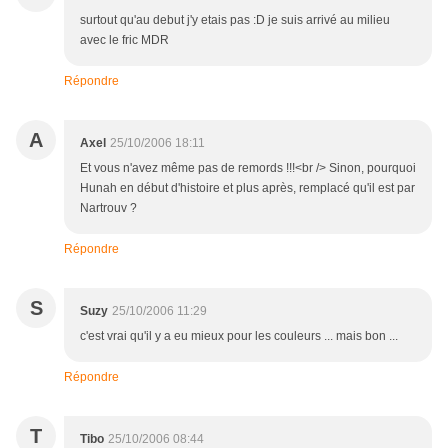
surtout qu'au debut j'y etais pas :D je suis arrivé au milieu
avec le fric MDR
Répondre
A
Axel
25/10/2006 18:11
Et vous n'avez même pas de remords !!!<br /> Sinon, pourquoi
Hunah en début d'histoire et plus après, remplacé qu'il est par
Nartrouv ?
Répondre
S
Suzy
25/10/2006 11:29
c'est vrai qu'il y a eu mieux pour les couleurs ... mais bon ...
Répondre
T
Tibo
25/10/2006 08:44