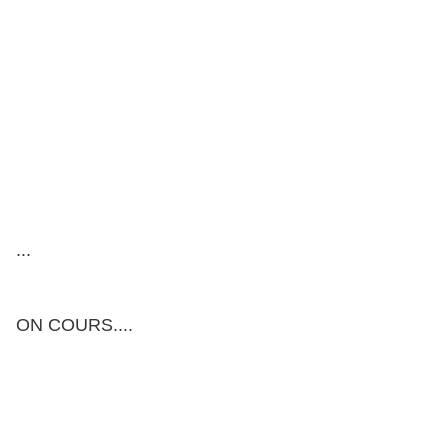
...
ON COURS....