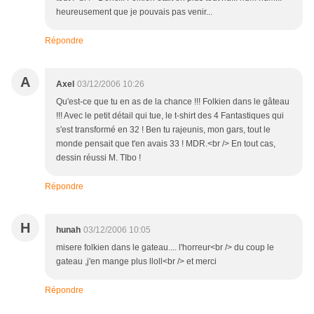
heureusement que je pouvais pas venir...
Répondre
A
Axel
03/12/2006 10:26
Qu'est-ce que tu en as de la chance !!! Folkien dans le gâteau
!!! Avec le petit détail qui tue, le t-shirt des 4 Fantastiques qui
s'est transformé en 32 ! Ben tu rajeunis, mon gars, tout le
monde pensait que t'en avais 33 ! MDR.<br /> En tout cas,
dessin réussi M. TIbo !
Répondre
H
hunah
03/12/2006 10:05
misere folkien dans le gateau.... l'horreur<br /> du coup le
gateau ,j'en mange plus lloll<br /> et merci
Répondre