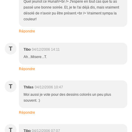
Quel jeunot ce Hunah!<br /> J'espère en tout cas que tu as
passé une bonne soirée. Et, je te l'ai déjà dis, mais vraiment
désolé de n'avoir pu être présent.<br /> Vraiment sympa la
couleur!
Répondre
T
Tibo
04/12/2006 14:11
Ah...Misere...T.
Répondre
T
Thilas
04/12/2006 10:47
Moi aussi je vote pour des dessins colorés un peu plus
souvent. :)
Répondre
T
Tibo
04/12/2006 07:07