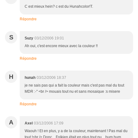
C est mieux hein? c est du Hunahcolor!T.
Répondre
S
Suzy
03/12/2006 19:01
Ah oui, c'est encore mieux avec la couleur !!
Répondre
H
hunah
03/12/2006 18:37
je ne sais pas qui a fait la couleur mais c'est pas mal du tout
MDR :-" <br /> mouais tout nu et sans mosaique :s misere
Répondre
A
Axel
03/12/2006 17:09
Waouh ! Et en plus, y a de la couleur, maintenant ! Pas mal du
tout !<br /> Donc... Folkien était en plus tout nu... hum hum...