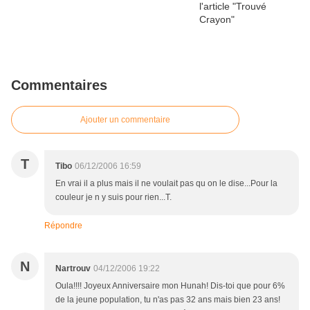
Commentaires
Ajouter un commentaire
T
Tibo
06/12/2006 16:59
En vrai il a plus mais il ne voulait pas qu on le dise...Pour la
couleur je n y suis pour rien...T.
Répondre
N
Nartrouv
04/12/2006 19:22
Oula!!!! Joyeux Anniversaire mon Hunah! Dis-toi que pour 6%
de la jeune population, tu n'as pas 32 ans mais bien 23 ans!