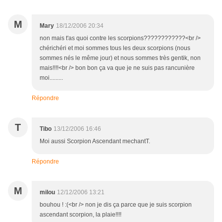
M
Mary
18/12/2006 20:34
non mais t'as quoi contre les scorpions????????????<br />
chérichéri et moi sommes tous les deux scorpions (nous
sommes nés le même jour) et nous sommes très gentik, non
mais!!!!<br /> bon bon ça va que je ne suis pas rancunière
moi.........
Répondre
T
Tibo
13/12/2006 16:46
Moi aussi Scorpion Ascendant mechantT.
Répondre
M
milou
12/12/2006 13:21
bouhou ! :(<br /> non je dis ça parce que je suis scorpion
ascendant scorpion, la plaie!!!!