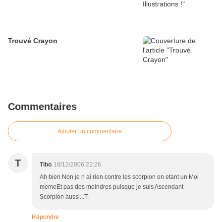
Trouvé Crayon
Commentaires
Ajouter un commentaire
T
Tibo
18/12/2006 22:26
Ah bien Non je n ai rien contre les scorpion en etant un Moi
memeEt pas des moindres puisque je suis Ascendant
Scorpion aussi...T.
Répondre