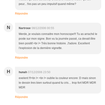
peur... t'es pas un peu impulsif quand même?
Répondre
N
Nartrouv
08/12/2006 00:55
Merde, je voulais connaitre mon horoscope!!! Tu as arraché le
poste sur mon signe. Bon vu la journée passé, ca devait être
bien positif.<br /> Très bonne histoire. J'adore. Excellent
l'explosion de la dernière vignette.
Répondre
H
hunah
07/12/2006 23:50
exelent !!!<br /> <br /> oublie la couleur encore :D mais sinon
le dessin tres bien surtout quand tu cris.... trop fort MDR MDR
MDR
Répondre