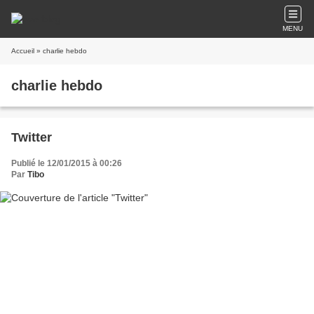
MENU
Accueil
» charlie hebdo
charlie hebdo
Twitter
Publié le 12/01/2015 à 00:26
Par
Tibo