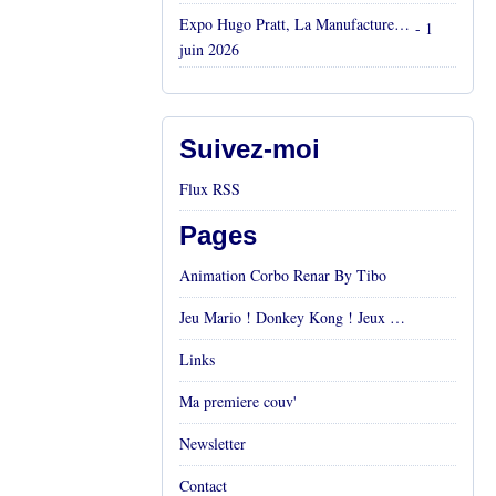
Expo Hugo Pratt, La Manufacture, Aix en Provence, Mai 2026
- 1
juin 2026
Suivez-moi
Flux RSS
Pages
Animation Corbo Renar By Tibo
Jeu Mario ! Donkey Kong ! Jeux vidéos Rétro !
Links
Ma premiere couv'
Newsletter
Contact