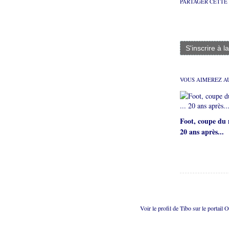
PARTAGER CETTE
S'inscrire à l
VOUS AIMEREZ AU
Foot, coupe du 
20 ans après...
Voir le profil de
Tibo
sur le portail 