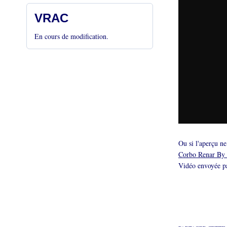
VRAC
En cours de modification.
Ou si l'aperçu ne
Corbo Renar By 
Vidéo envoyée 