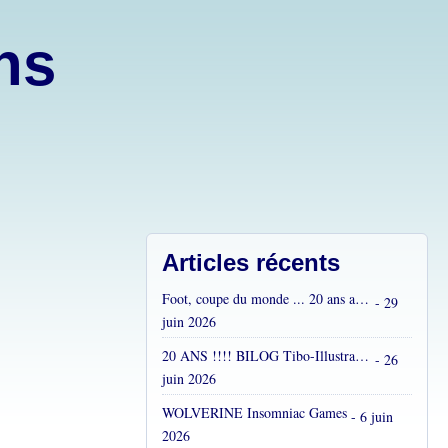
ons
Articles récents
Foot, coupe du monde ... 20 ans après...
- 29
juin 2026
20 ANS !!!! BILOG Tibo-Illustrations !! C'est fou !
- 26
juin 2026
WOLVERINE Insomniac Games
- 6 juin
2026