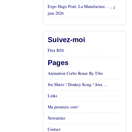
Expo Hugo Pratt, La Manufacture, Aix en Provence, Mai 2026
- 1
juin 2026
Suivez-moi
Flux RSS
Pages
Animation Corbo Renar By Tibo
Jeu Mario ! Donkey Kong ! Jeux vidéos Rétro !
Links
Ma premiere couv'
Newsletter
Contact