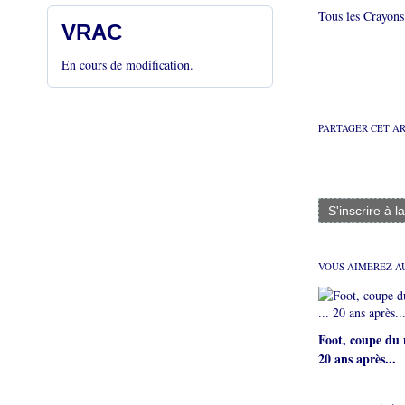
Tous les Crayons 
VRAC
En cours de modification.
PARTAGER CET A
S'inscrire à l
VOUS AIMEREZ AU
Foot, coupe du 
20 ans après...