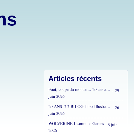
ons
Articles récents
Foot, coupe du monde ... 20 ans après...
- 29
juin 2026
20 ANS !!!! BILOG Tibo-Illustrations !! C'est fou !
- 26
juin 2026
WOLVERINE Insomniac Games
- 6 juin
2026