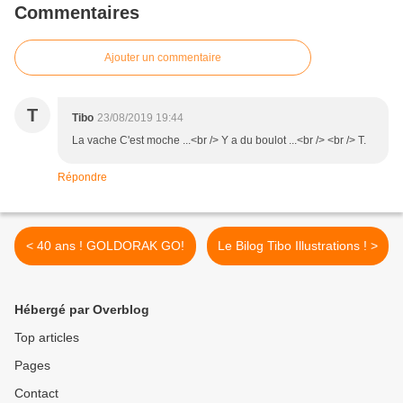
Commentaires
Ajouter un commentaire
T
Tibo
23/08/2019 19:44
La vache C'est moche ...<br /> Y a du boulot ...<br /> <br /> T.
Répondre
< 40 ans ! GOLDORAK GO!
Le Bilog Tibo Illustrations ! >
Hébergé par Overblog
Top articles
Pages
Contact