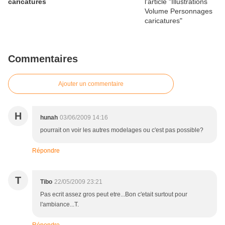
caricatures
Commentaires
Ajouter un commentaire
H
hunah
03/06/2009 14:16
pourrait on voir les autres modelages ou c'est pas possible?
Répondre
T
Tibo
22/05/2009 23:21
Pas ecrit assez gros peut etre...Bon c'etait surtout pour
l'ambiance...T.