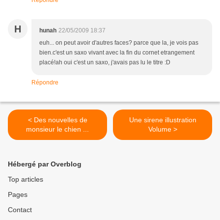
Répondre
H
hunah
22/05/2009 18:37
euh... on peut avoir d'autres faces? parce que la, je vois pas
bien.c'est un saxo vivant avec la fin du cornet etrangement
placé!ah oui c'est un saxo, j'avais pas lu le titre :D
Répondre
< Des nouvelles de
Une sirene illustration
monsieur le chien ...
Volume >
Hébergé par Overblog
Top articles
Pages
Contact