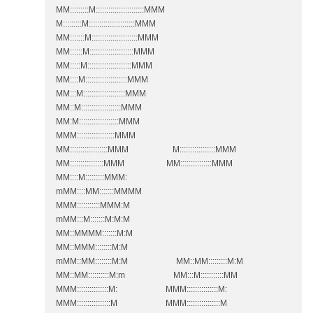
MM:::::::::M:::::::::::::::::::::::MMM
M:::::::::M::::::::::::::::::::::MMM
MM:::::::M::::::::::::::::::::::MMM
MM::::::M:::::::::::::::::::::MMM
MM:::::M:::::::::::::::::::::MMM
MM::::M::::::::::::::::::::MMM
MM:::M::::::::::::::::::::MMM
MM::M:::::::::::::::::::MMM
MM:M:::::::::::::::::::MMM
MMM::::::::::::::::::MMM
MM::::::::::::::::::MMM M:::::::::::::::::MMM
MM::::::::::::::::MMM MM:::::::::::::::MMM
MM::::M:::::::::MMM:
mMM::::MM:::::::MMMM
MMM:::::::::::MMM:M
mMM:::M:::::::M:M:M
MM::MMMM:::::::M:M
MM::MMM::::::::M:M
mMM::MM::::::::M:M MM::MM:::::::::M:M
MM::MM::::::::::M:m MM:::M:::::::::::MM
MMM:::::::::::::::M: MMM:::::::::::::::M:
MMM::::::::::::::::M MMM::::::::::::::::M