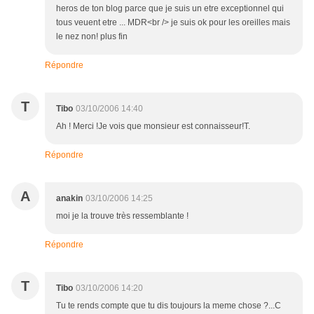
heros de ton blog parce que je suis un etre exceptionnel qui
tous veuent etre ... MDR<br /> je suis ok pour les oreilles mais
le nez non! plus fin
Répondre
T
Tibo
03/10/2006 14:40
Ah ! Merci !Je vois que monsieur est connaisseur!T.
Répondre
A
anakin
03/10/2006 14:25
moi je la trouve très ressemblante !
Répondre
T
Tibo
03/10/2006 14:20
Tu te rends compte que tu dis toujours la meme chose ?...C