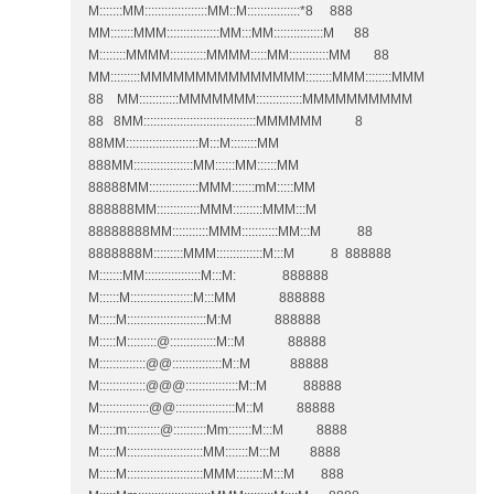
M:::::::MM:::::::::::::::::::MM::M::::::::::::::::*8 888
MM:::::::MMM::::::::::::::::MM:::MM:::::::::::::::M 88
M::::::::MMMM:::::::::::MMMM:::::MM::::::::::::MM 88
MM:::::::::MMMMMMMMMMMMMMM::::::::MMM::::::::MMM
88 MM::::::::::::MMMMMMM::::::::::::::MMMMMMMMMM
88 8MM::::::::::::::::::::::::::::::::::MMMMMM 8
88MM::::::::::::::::::::::M:::M::::::::MM
888MM::::::::::::::::::MM::::::MM::::::MM
88888MM:::::::::::::::MMM:::::::mM:::::MM
888888MM:::::::::::::MMM:::::::::MMM:::M
88888888MM:::::::::::MMM:::::::::::MM:::M 88
8888888M:::::::::MMM::::::::::::::M:::M 8 888888
M:::::::MM:::::::::::::::::M:::M: 888888
M::::::M:::::::::::::::::::M:::MM 888888
M:::::M::::::::::::::::::::::::M:M 888888
M:::::M:::::::::@::::::::::::::M::M 88888
M::::::::::::::@@:::::::::::::::M::M 88888
M::::::::::::::@@@::::::::::::::::M::M 88888
M:::::::::::::::@@::::::::::::::::::M::M 88888
M:::::m::::::::::@::::::::::Mm:::::::M:::M 8888
M:::::M:::::::::::::::::::::::MM:::::::M:::M 8888
M:::::M:::::::::::::::::::::::MMM::::::::M:::M 888