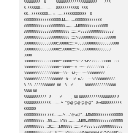
88888888::::8:::::::::::88888888888888888888 888
8::888888::::::::::::::::::88888888888 888
88::::88888888::::m::::::::::88888888888 8
888888888888888888:M:::::::::::8888888888888
88888888888888888888::::::::::::M88888888888888
8888888888888888888888:::::::::M8888888888888888
8888888888888888888888:::::::M888888888888888888
8888888888888888::88888::::::M88888888888888888888
88888888888888888:::88888:::::M888888888888888
8888
88888888888888888:::88888::::M::;o*M*o;888888888 88
88888888888888888:::8888:::::M:::::::::::88888888 8
88888888888888888::::88::::::M:;:::::::::::888888888
8888888888888888888:::8::::::M::aAa::::::::M8888888888
8 88 8888888888::88::::8::::M:::::::::::::888888888888888
8888 88
88888888888:::8:::::::::M::::::::::;::88:888888888888888888 8
8888888888888:::::::::::M::"@@@@@@@"::::8w8888888888
888888
88888888888:888::::::::::M:::::"@a@":::::M8i888888888888888
8888888888::::88:::::::::M88:::::::::::::M88z88888888888888888
8888888888:::::8:::::::::M88888:::::::::MM888!88888888888888
8888888888888:::::8:::::::::M8888888MAmmmAMVMM888*88