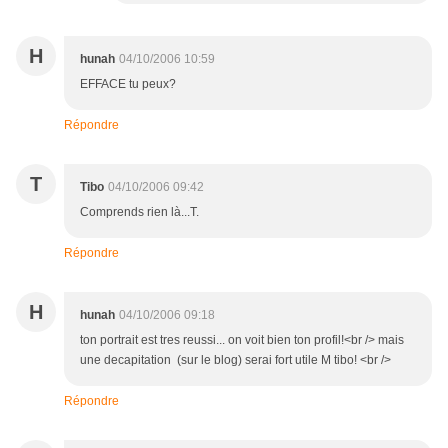
H
hunah
04/10/2006 10:59
EFFACE tu peux?
Répondre
T
Tibo
04/10/2006 09:42
Comprends rien là...T.
Répondre
H
hunah
04/10/2006 09:18
ton portrait est tres reussi... on voit bien ton profil!<br /> mais
une decapitation (sur le blog) serai fort utile M tibo! <br />
Répondre