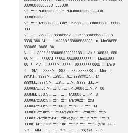
88888888888888 888888
M:::::::::::::::M888888888:::::::MM88888888888888
88888888888
M::::::::::::::M88888888888::::::MM888888888888888 88888
888
M:::::::::::::M8888888888888M:::::mM888888888888888
8888 888 M::::::::::::M8888:888888888888::::m::Mm88888
888888 8888 88
M::::::::::::8888:88888888888888888::::::Mm8 88888 888
88 M::::::::::8888M::88888::888888888888:::::::Mm88888
88 8 MM::::::::8888M:::8888:::::888888888888::::::::Mm8
4 8M:::::::8888M:::::888:::::::88:::8888888::::::::Mm 2
88MM:::::8888M:::::::88::::::::8:::::888888:::M:::::M
8888M:::::888MM::::::::8:::::::::::M::::8888::::M::::M
88888M:::::88:M::::::::::8:::::::::::M:::8888::::::M::M 88
888MM:::888:M:::::::::::::::::::::::M:8888:::::::::M: 8
88888M:::88::M:::::::::::::::::::::::MM:88::::::::::::M
88888M:::88::M::::::::::*88*::::::::::M:88::::::::::::::M
888888M:::88::M:::::::::88@@88:::::::::M::88::::::::::::::M
888888MM::88::MM::::::::88@@88:::::::::M:::8::::::::::::::*8
88888 M:::8::MM:::::::::*88*::::::::::M:::::::::::::::::88@@ 8888
MM::::::MM:::::::::::::::::::::MM:::::::::::::::::88@@ 888