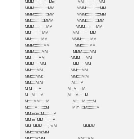
MMM::::::::::::::::Mm MM::::::::::::::::MM
MMM:::::::::::::::MM MMM:::::::::::::::MM
MMM:::::::::::::::MM MMM:::::::::::::::MM
MM::::::::::::::MMM MMM:::::::::::::MM
MMM:::::::::::::MM MMM::::::::::::MM
MM::::::::::::MM MM::::::::::::MM
MM:::::::::::MM MMM::::::::::MM
MMM::::::::::MM MM:::::::::MM
MMM::::::::MM MMM::::::::MM
MM::::::::MM MMM::::::MM
MMM::::::MM MM::::::MM
MM::::::MM MM:::::MM
MM:::::MM: MM:::::M:M
MM:::::M:M :M::::::M:
M:M:::::::M M:::M::::::M
M::::M::::::M M:::::M:::::::M
M::::::MM:::::::M M:::::::M::::::::M
M;:;::::M:::::::::M M:m:;:::M::::::::::M
MM:m:m::M::::::::;:M
MM:m::MM:::::::;:;M
MM::MMM::::::;:m:M MMMM
MM::::m:m:MM
MM::::m:MM MM::::MM