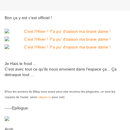
Bon ça y est c'est officiel !
Je Hais le froid ...
C'est avec tout ce qu'ils nous envoient dans l'espace ça... Ça
detraque tout ...
(Pour les anciens du Bilog vous aurez peut etre reconnu les pingouins, ce sont les
copains de l'autre, sinon
cliquez ici
pour voir)
-----Epilogue:
Argh ...