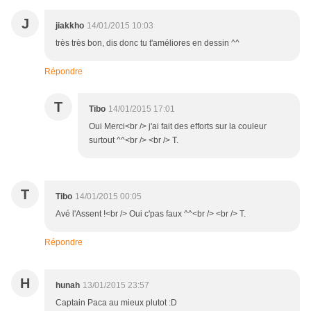
J
jiakkho
14/01/2015 10:03
très très bon, dis donc tu t'améliores en dessin ^^
Répondre
T
Tibo
14/01/2015 17:01
Oui Merci<br /> j'ai fait des efforts sur la couleur
surtout ^^<br /> <br /> T.
T
Tibo
14/01/2015 00:05
Avé l'Assent !<br /> Oui c'pas faux ^^<br /> <br /> T.
Répondre
H
hunah
13/01/2015 23:57
Captain Paca au mieux plutot :D