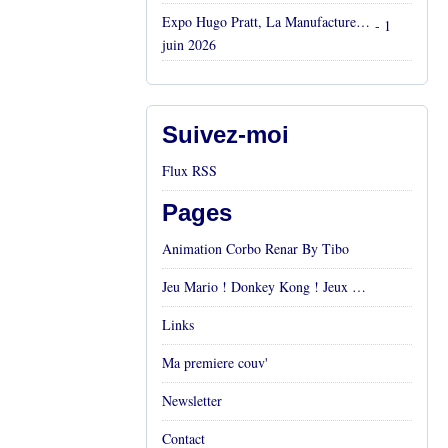
Expo Hugo Pratt, La Manufacture, Aix en Provence, Mai 2026
- 1
juin 2026
Suivez-moi
Flux RSS
Pages
Animation Corbo Renar By Tibo
Jeu Mario ! Donkey Kong ! Jeux vidéos Rétro !
Links
Ma premiere couv'
Newsletter
Contact