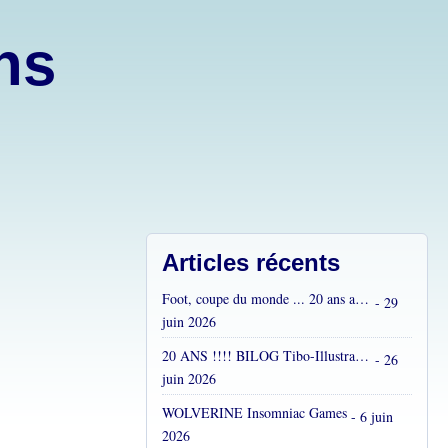
ons
Articles récents
Foot, coupe du monde ... 20 ans après...
- 29
juin 2026
20 ANS !!!! BILOG Tibo-Illustrations !! C'est fou !
- 26
juin 2026
WOLVERINE Insomniac Games
- 6 juin
2026