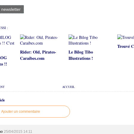
a newsletter
SSI :
Trouvé C
Rider: Old, Pirates-
Le Bilog Tibo
ILOG
Caraibes.com
Illustrations !
ns !!
ENT
ACCUEIL
cle
Ajouter un commentaire
ho
25/04/2015 14:11