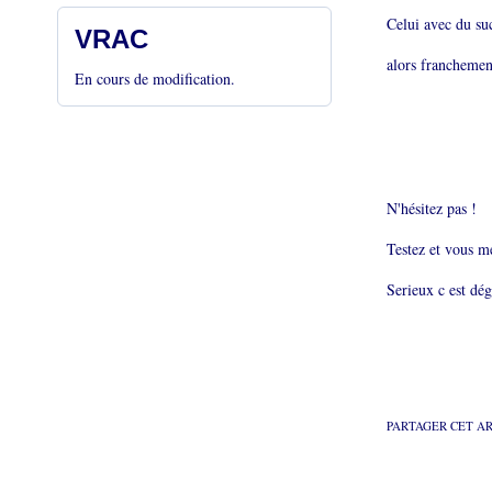
Celui avec du suc
VRAC
alors franchement
En cours de modification.
N'hésitez pas !
Testez et vous me
Serieux c est dég
PARTAGER CET A