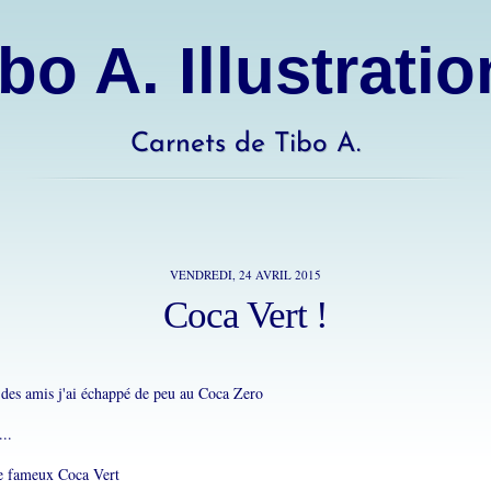
bo A. Illustrati
Carnets de Tibo A.
VENDREDI, 24 AVRIL 2015
Coca Vert !
z des amis j'ai échappé de peu au Coca Zero
...
le fameux Coca Vert