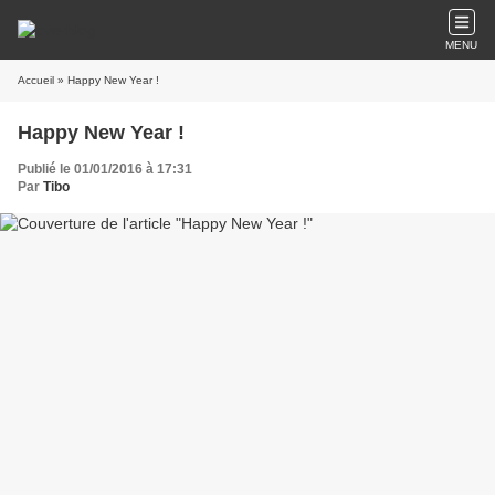
MENU
Accueil
» Happy New Year !
Happy New Year !
Publié le 01/01/2016 à 17:31
Par
Tibo