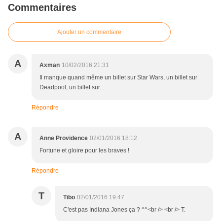
Commentaires
Ajouter un commentaire
A
Axman
10/02/2016 21:31
Il manque quand même un billet sur Star Wars, un billet sur
Deadpool, un billet sur...
Répondre
A
Anne Providence
02/01/2016 18:12
Fortune et gloire pour les braves !
Répondre
T
Tibo
02/01/2016 19:47
C'est pas Indiana Jones ça ? ^^<br /> <br /> T.