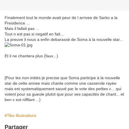
Finalement tout le monde avait peur de l arrivee de Sarko a la
Presidence ...
Mais il fallait pas ...
Tout n est pas si negatif en fait...
La preuve il nous a enfin debarassé de Soma à la nouvelle star...
Et il ne chantera plus (faux...)
[Pour les non-initiés je precise que Soma participe à la nouvelle
star de cette annee mais chante comme une casserole rayée
mais est systematiquement sauvé par le vote des petites c... qui
votent pour sa gueule plutot que pour ses capacités de chant... et
ben c est nifflant ...)
#Tibo illustrations
Partager