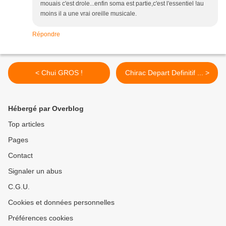
mouais c'est drole...enfin soma est partie,c'est l'essentiel !au
moins il a une vrai oreille musicale.
Répondre
< Chui GROS !
Chirac Depart Definitif ... >
Hébergé par Overblog
Top articles
Pages
Contact
Signaler un abus
C.G.U.
Cookies et données personnelles
Préférences cookies