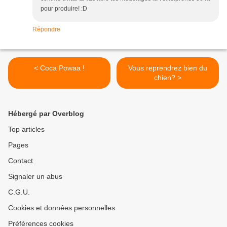
pour produire! :D
Répondre
< Coca Powaa !
Vous reprendrez bien du
chien? >
Hébergé par Overblog
Top articles
Pages
Contact
Signaler un abus
C.G.U.
Cookies et données personnelles
Préférences cookies