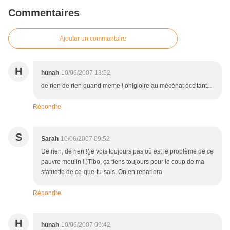
Commentaires
Ajouter un commentaire
H
hunah
10/06/2007 13:52
de rien de rien quand meme ! oh!gloire au mécénat occitant...
Répondre
S
Sarah
10/06/2007 09:52
De rien, de rien !(je vois toujours pas où est le problème de ce
pauvre moulin ! )Tibo, ça tiens toujours pour le coup de ma
statuette de ce-que-tu-sais. On en reparlera.
Répondre
H
hunah
10/06/2007 09:42