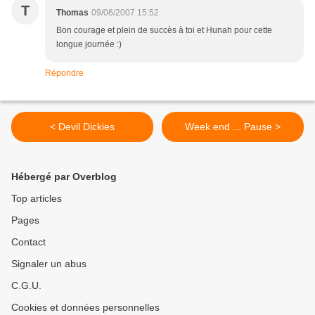
T
Thomas
09/06/2007 15:52
Bon courage et plein de succès à toi et Hunah pour cette
longue journée :)
Répondre
< Devil Dickies
Week end ... Pause >
Hébergé par Overblog
Top articles
Pages
Contact
Signaler un abus
C.G.U.
Cookies et données personnelles