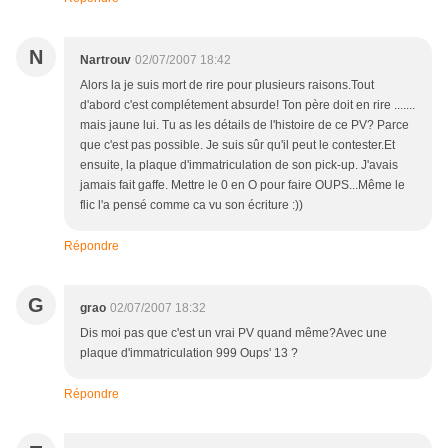
N
Nartrouv
02/07/2007 18:42
Alors la je suis mort de rire pour plusieurs raisons.Tout
d'abord c'est complétement absurde! Ton père doit en rire .......
mais jaune lui. Tu as les détails de l'histoire de ce PV? Parce
que c'est pas possible. Je suis sûr qu'il peut le contester.Et
ensuite, la plaque d'immatriculation de son pick-up. J'avais
jamais fait gaffe. Mettre le 0 en O pour faire OUPS...Même le
flic l'a pensé comme ca vu son écriture :))
Répondre
G
grao
02/07/2007 18:32
Dis moi pas que c'est un vrai PV quand même?Avec une
plaque d'immatriculation 999 Oups' 13 ?
Répondre