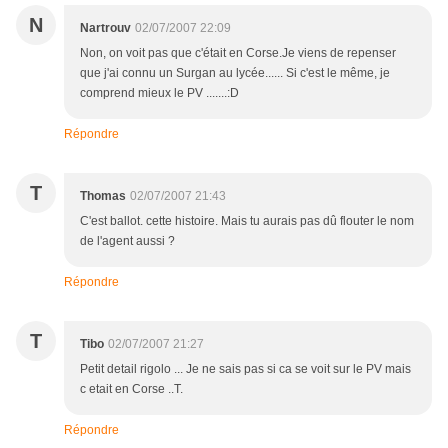
N
Nartrouv
02/07/2007 22:09
Non, on voit pas que c'était en Corse.Je viens de repenser
que j'ai connu un Surgan au lycée...... Si c'est le même, je
comprend mieux le PV .......:D
Répondre
T
Thomas
02/07/2007 21:43
C'est ballot. cette histoire. Mais tu aurais pas dû flouter le nom
de l'agent aussi ?
Répondre
T
Tibo
02/07/2007 21:27
Petit detail rigolo ... Je ne sais pas si ca se voit sur le PV mais
c etait en Corse ..T.
Répondre