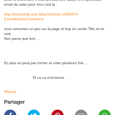
envie de voter pour moi c'est là :
http://fanartstrip.over-blog.fr/article-11384374-
6.html#anchorComment
vous remontez un peu sur la page et hop on coche Tibo et on
vote ...
Non parce que bon ...
En plus on peut pas tricher et voter plusieurs fois ....
Et ca ca m'ennerve ....
#Pause
Partager