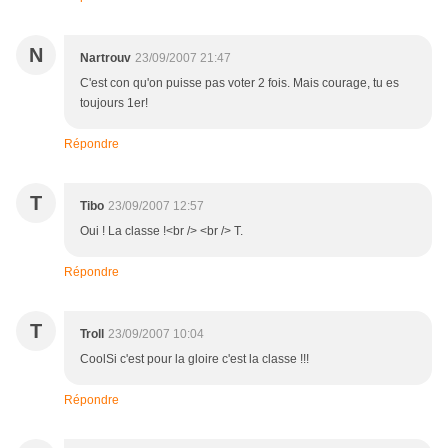
N
Nartrouv
23/09/2007 21:47
C'est con qu'on puisse pas voter 2 fois. Mais courage, tu es
toujours 1er!
Répondre
T
Tibo
23/09/2007 12:57
Oui ! La classe !<br /> <br /> T.
Répondre
T
Troll
23/09/2007 10:04
CoolSi c'est pour la gloire c'est la classe !!!
Répondre