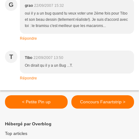
G
grao
22/09/2007 15:32
oui il y a un bug quand tu veux voter une 2ème fois pour Tibo
et son beau dessin (tellement réaliste!). Je suis d'accord avec
toi : le tiramisu c'est meilleur que les macarons...
Répondre
T
Tibo
22/09/2007 13:50
On dirait qu il y a un Bug ...T.
Répondre
< Petite Pin up
Concours Fanartstrip >
Hébergé par Overblog
Top articles