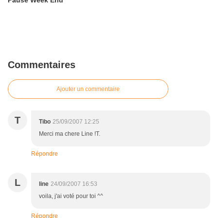
Pause Week End
Commentaires
Ajouter un commentaire
T
Tibo
25/09/2007 12:25
Merci ma chere Line !T.
Répondre
L
line
24/09/2007 16:53
voila, j'ai voté pour toi ^^
Répondre