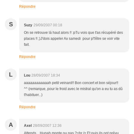
Répondre
S
Suzy
29/09/2007 00:18
On se retrouve là haut alors !! :pTu vois que t'as récupéré des
places !! ;)J'dois appeler Ax samedi pour p't'être se voir vite
fait.
Répondre
L
Lou
28/09/2007 18:34
aaaaaaaaaaaah petit veinard!! Bon concert et bon séjour!!
^^ (remarque, pour le froid avec le mistral qu'on a eu tu as dû
t'habituer...)
Répondre
A
Axel
28/09/2007 12:36
Attends... Hunah monte ou pas ?<br /> Et puis ils ont prévu