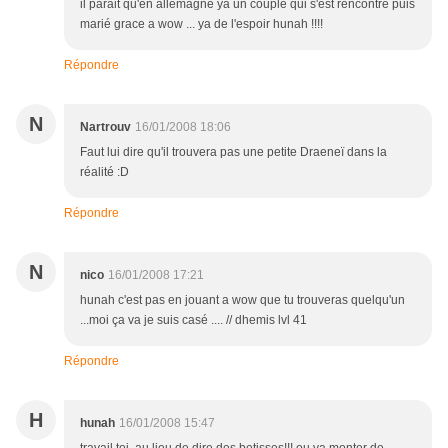
il parait qu'en allemagne ya un couple qui s'est rencontré puis
marié grace a wow ... ya de l'espoir hunah !!!!
Répondre
N
Nartrouv
16/01/2008 18:06
Faut lui dire qu'il trouvera pas une petite Draeneï dans la
réalité :D
Répondre
N
nico
16/01/2008 17:21
hunah c'est pas en jouant a wow que tu trouveras quelqu'un
...moi ça va je suis casé .... // dhemis lvl 41
Répondre
H
hunah
16/01/2008 15:47