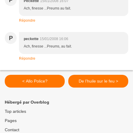
P
Peckette
15/01/2008 16:07
Ach, finesse ...Preums au fait.
Répondre
P
peckette
15/01/2008 16:06
Ach, finesse ...Preums, au fait.
Répondre
< Allo Police?
De l'huile sur le feu >
Hébergé par Overblog
Top articles
Pages
Contact