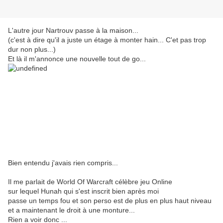
L'autre jour Nartrouv passe à la maison...
(c'est à dire qu'il a juste un étage à monter hain... C'et pas trop
dur non plus...)
Et là il m'annonce une nouvelle tout de go...
Bien entendu j'avais rien compris...
Il me parlait de World Of Warcraft célèbre jeu Online
sur lequel Hunah qui s'est inscrit bien après moi
passe un temps fou et son perso est de plus en plus haut niveau
et a maintenant le droit à une monture...
Rien a voir donc ...