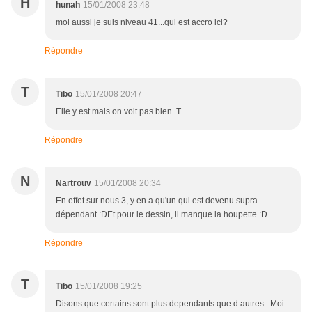
H
hunah
15/01/2008 23:48
moi aussi je suis niveau 41...qui est accro ici?
Répondre
T
Tibo
15/01/2008 20:47
Elle y est mais on voit pas bien..T.
Répondre
N
Nartrouv
15/01/2008 20:34
En effet sur nous 3, y en a qu'un qui est devenu supra
dépendant :DEt pour le dessin, il manque la houpette :D
Répondre
T
Tibo
15/01/2008 19:25
Disons que certains sont plus dependants que d autres...Moi