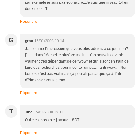
par exemple je suis pas trop accro...Je suis que niveau 14 en
deux mois...T.
Répondre
G
grao
15/01/2008 19:14
J'ai comme l'impression que vous êtes addicts à ce jeu, non?
j'ai lu dans "Marseille plus" ce matin qu'on pouvait devenir
vraiment trés dépendant de ce "wow" et qu'ils sont en train de
faire des recherches pour inventer un patch anti-wow......Non,
bon ok, c'est pas vrai mais ça pourait parce que ça à l'air
d'être assez contagieux ...
Répondre
T
Tibo
15/01/2008 19:11
Oui c est possible j avoue... 8DT.
Répondre