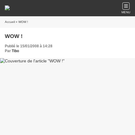
MENU
Accueil
» WOW !
WOW !
Publié le 15/01/2008 à 14:28
Par
Tibo