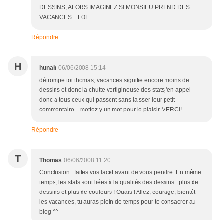
DESSINS, ALORS IMAGINEZ SI MONSIEU PREND DES
VACANCES... LOL
Répondre
H
hunah
06/06/2008 15:14
détrompe toi thomas, vacances signifie encore moins de
dessins et donc la chutte vertigineuse des statsj'en appel
donc a tous ceux qui passent sans laisser leur petit
commentaire... mettez y un mot pour le plaisir MERCI!
Répondre
T
Thomas
06/06/2008 11:20
Conclusion : faites vos lacet avant de vous pendre. En même
temps, les stats sont liées à la qualités des dessins : plus de
dessins et plus de couleurs ! Ouais ! Allez, courage, bientôt
les vacances, tu auras plein de temps pour te consacrer au
blog ^^