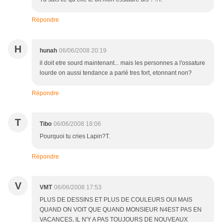
Répondre
H
hunah
06/06/2008 20:19
il doit etre sourd maintenant... mais les personnes a l'ossature
lourde on aussi tendance a parlé tres fort, etonnant non?
Répondre
T
Tibo
06/06/2008 18:06
Pourquoi tu cries Lapin?T.
Répondre
V
VMT
06/06/2008 17:53
PLUS DE DESSINS ET PLUS DE COULEURS OUI MAIS
QUAND ON VOIT QUE QUAND MONSIEUR N4EST PAS EN
VACANCES, IL N'Y A PAS TOUJOURS DE NOUVEAUX