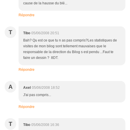
cause de la hausse du blé...
Répondre
T
Tibo
05/06/2008 20:51
Bah? Qu est ce que tu n as pas compris?Les statistiques de
visites de mon bilog sont tellement mauvaises que le
responsable de la direction du Bilog s est pendu ...Faut te
faire un dessin ? 8DT.
Répondre
A
Axel
05/06/2008 18:52
J'ai pas compris...
Répondre
T
Tibo
05/06/2008 16:36