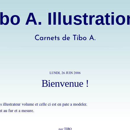
bo A. Illustrati
Carnets de Tibo A.
LUNDI, 26 JUIN 2006
Bienvenue !
is illustrateur volume et celle ci est en pate a modeler.
t au fur et a mesure.
par
TIBO