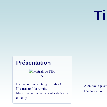
Ti
Présentation
Bienvenue sur le Bilog de Tibo A.
Alors voilà je su
Illustrateur à la retraite.
D'autres viendron
Mais je recommence à poster de temps
en temps !