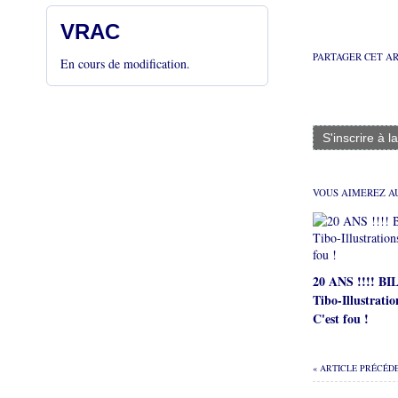
VRAC
PARTAGER CET A
En cours de modification.
S'inscrire à l
VOUS AIMEREZ AU
20 ANS !!!! B
Tibo-Illustratio
C'est fou !
« ARTICLE PRÉCÉD