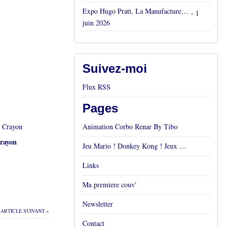
Expo Hugo Pratt, La Manufacture, Aix en Provence, Mai 2026
- 1
juin 2026
Suivez-moi
Flux RSS
Pages
Animation Corbo Renar By Tibo
rayon
Jeu Mario ! Donkey Kong ! Jeux vidéos Rétro !
Links
Ma premiere couv'
Newsletter
ARTICLE SUIVANT »
Contact