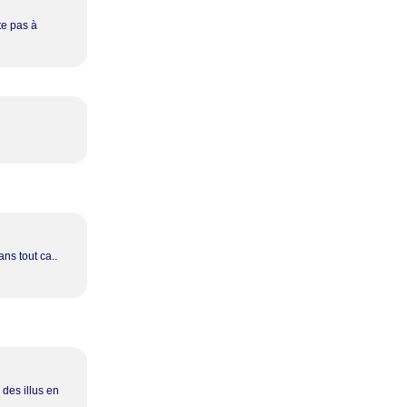
te pas à
ans tout ca..
 des illus en