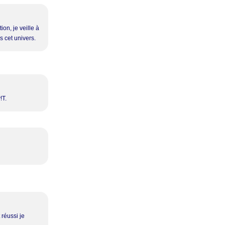
ion, je veille à
s cet univers.
!T.
 réussi je