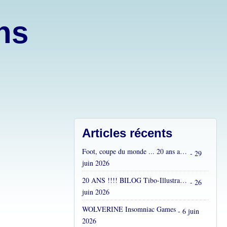
ons
Articles récents
Foot, coupe du monde ... 20 ans après...
- 29
juin 2026
20 ANS !!!! BILOG Tibo-Illustrations !! C'est fou !
- 26
juin 2026
WOLVERINE Insomniac Games
- 6 juin
2026