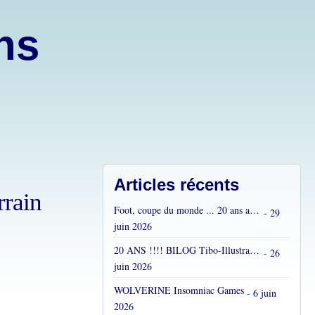
ons
Articles récents
rrain
Foot, coupe du monde ... 20 ans après...
- 29
juin 2026
20 ANS !!!! BILOG Tibo-Illustrations !! C'est fou !
- 26
juin 2026
WOLVERINE Insomniac Games
- 6 juin
2026