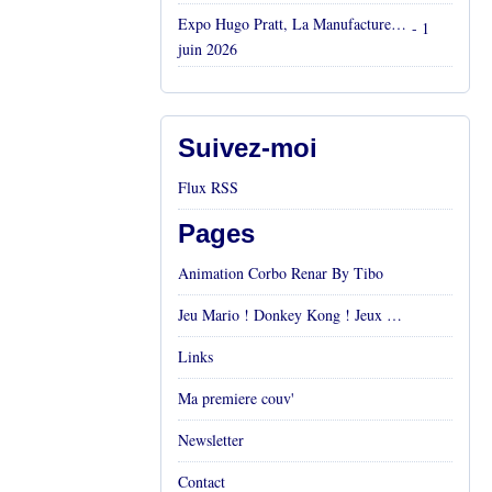
Expo Hugo Pratt, La Manufacture, Aix en Provence, Mai 2026
- 1
juin 2026
Suivez-moi
Flux RSS
Pages
Animation Corbo Renar By Tibo
Jeu Mario ! Donkey Kong ! Jeux vidéos Rétro !
Links
Ma premiere couv'
Newsletter
Contact