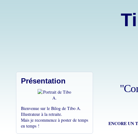
Ti
Présentation
"Com
Bienvenue sur le Bilog de Tibo A.
Illustrateur à la retraite.
Mais je recommence à poster de temps
ENCORE UN
en temps !