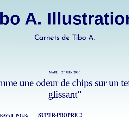
bo A. Illustrati
Carnets de Tibo A.
MARDI, 27 JUIN 2006
me une odeur de chips sur un te
glissant"
SUPER-PROPRE !!
 TRAVAIL POUR: