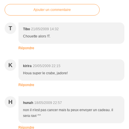
Ajouter un commentaire
T
Tibo
21/05/2009 14:32
Chouette alors !T.
Répondre
K
kirira
20/05/2009 22:15
Houa super le crabe, jadore!
Répondre
H
hunah
18/05/2009 22:57
non il n'est pas cancer mais tu peux envoyer un cadeau. il
sera ravi ^^
Répondre