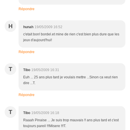
Répondre
H
hunah
19/05/2009 16:52
c'etait bon! bordel.et mine de rien c'est bien plus dure que les
jeux d'aujourd'hui!
Répondre
T
Tibo
19/05/2009 16:31
Euh ... 25 ans plus tard je voulais mettre ...Sinon ca veut rien
dire ...T.
Répondre
T
Tibo
19/05/2009 16:18
Raaah Pinaise ... Je suis trop mauvais !! ans plus tard et c'est
toujours pareil !!!Misere !!!T.