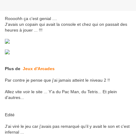
Roooohh ça c'est genial ....
J'avais un copain qui avait la console et chez qui on passait des
heures à jouer ... !!!
Plus de
Jeux d'Arcades
Par contre je pense que j'ai jamais atteint le niveau 2 !!
Allez vite voir le site ... Y'a du Pac Man, du Tetris... Et plein
d'autres...
Edité
J'ai viré le jeu car j'avais pas remarqué qu'il y avait le son et c'est
infernal ...