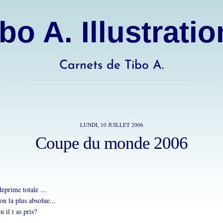
bo A. Illustrati
Carnets de Tibo A.
LUNDI, 10 JUILLET 2006
Coupe du monde 2006
deprime totale ...
n la plus absolue...
 il t as pris?