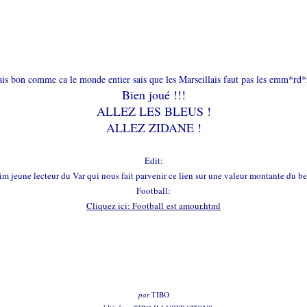
is bon comme ca le monde entier sais que les Marseillais faut pas les emm*rd*r
Bien joué !!!
ALLEZ LES BLEUS !
ALLEZ ZIDANE !
Edit:
m jeune lecteur du Var qui nous fait parvenir ce lien sur une valeur montante du bea
Football:
Cliquez ici: Football est amour.html
par
TIBO