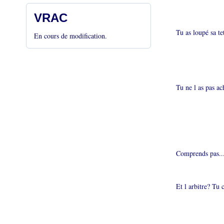
VRAC
Tu as loupé sa te
En cours de modification.
Tu ne l as pas a
Comprends pas..
Et l arbitre? Tu 