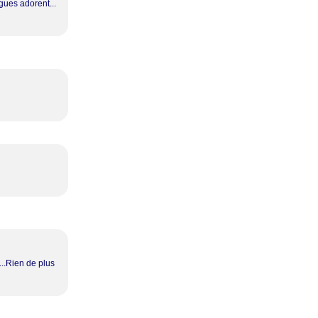
ègues adorent...
n...Rien de plus