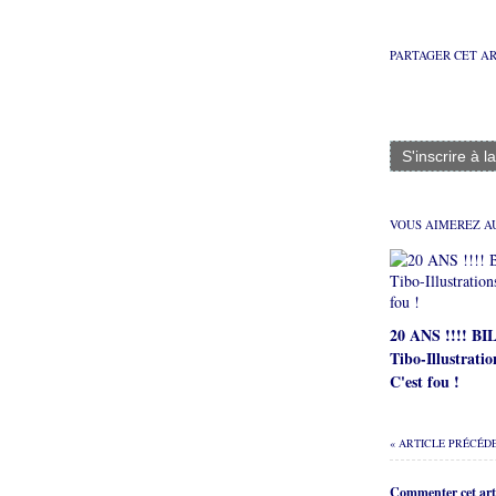
PARTAGER CET A
S'inscrire à l
VOUS AIMEREZ AU
20 ANS !!!! B
Tibo-Illustratio
C'est fou !
« ARTICLE PRÉCÉD
Commenter cet arti