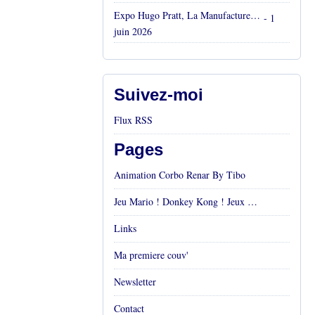
Expo Hugo Pratt, La Manufacture, Aix en Provence, Mai 2026
- 1
juin 2026
Suivez-moi
Flux RSS
Pages
Animation Corbo Renar By Tibo
Jeu Mario ! Donkey Kong ! Jeux vidéos Rétro !
Links
Ma premiere couv'
Newsletter
Contact