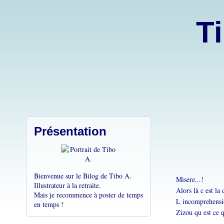
Ti
Présentation
Bienvenue sur le Bilog de Tibo A.
Misere...!
Illustrateur à la retraite.
Alors là c est la 
Mais je recommence à poster de temps
L incomprehensio
en temps !
Zizou qu est ce qu