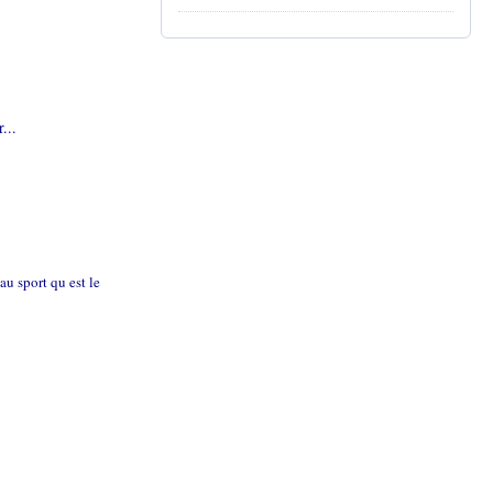
...
u sport qu est le