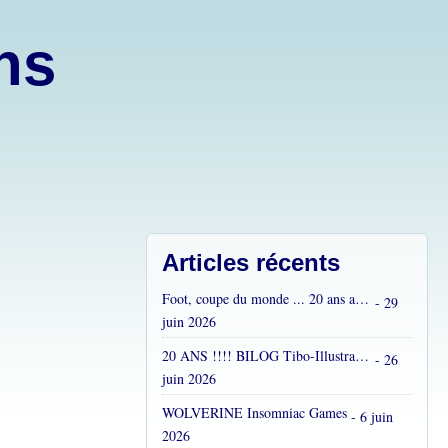
ons
Articles récents
Foot, coupe du monde ... 20 ans après...
- 29
juin 2026
20 ANS !!!! BILOG Tibo-Illustrations !! C'est fou !
- 26
juin 2026
WOLVERINE Insomniac Games
- 6 juin
2026