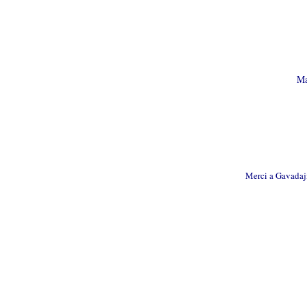
Ma
Merci a Gavadaji