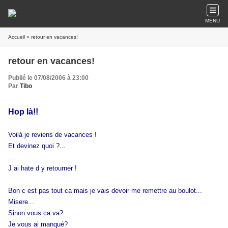
MENU
Accueil
» retour en vacances!
retour en vacances!
Publié le 07/08/2006 à 23:00
Par
Tibo
Hop là!!
Voilà je reviens de vacances !
Et devinez quoi ?...
...
J ai hate d y retourner !
Bon c est pas tout ca mais je vais devoir me remettre au boulot...
Misere...
Sinon vous ca va?
Je vous ai manqué?