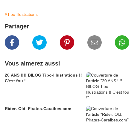
#Tibo illustrations
Partager
Vous aimerez aussi
20 ANS !!!! BILOG Tibo-Illustrations !!
C'est fou !
Rider: Old, Pirates-Caraibes.com