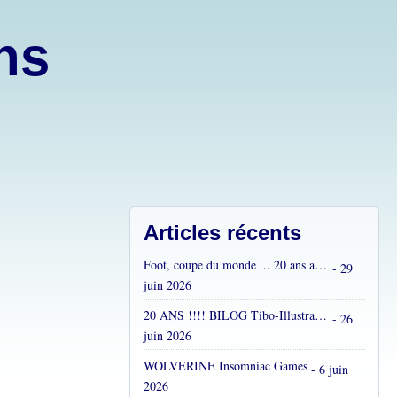
ons
Articles récents
Foot, coupe du monde ... 20 ans après...
- 29
juin 2026
20 ANS !!!! BILOG Tibo-Illustrations !! C'est fou !
- 26
juin 2026
WOLVERINE Insomniac Games
- 6 juin
2026