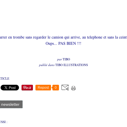
rer en trombe sans regarder le camion qui arrive, au telephone et sans la ceint
Oups... PAS BIEN !!!
par
TIBO
publié dans
TIBO ILLUSTRATIONS
RTICLE
Repost
0
a newsletter
SSI :