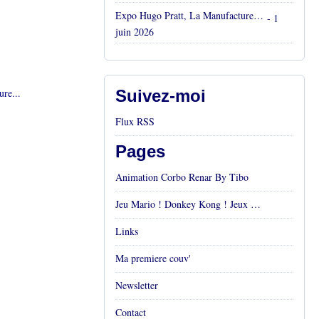
Expo Hugo Pratt, La Manufacture, Aix en Provence, Mai 2026
- 1
juin 2026
ure...
Suivez-moi
Flux RSS
Pages
Animation Corbo Renar By Tibo
Jeu Mario ! Donkey Kong ! Jeux vidéos Rétro !
Links
Ma premiere couv'
Newsletter
Contact