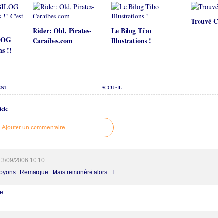
Trouvé C
Rider: Old, Pirates-
Le Bilog Tibo
ILOG
Caraibes.com
Illustrations !
ns !!
ENT
ACCUEIL
cle
Ajouter un commentaire
13/09/2006 10:10
oyons...Remarque...Mais remunéré alors...T.
re