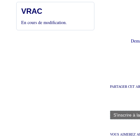
VRAC
En cours de modification.
Demar
PARTAGER CET A
S'inscrire à l
VOUS AIMEREZ AU