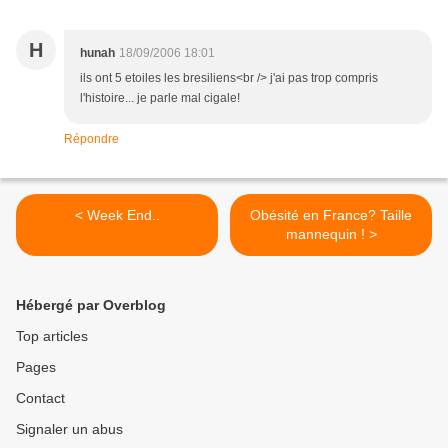
H
hunah
18/09/2006 18:01
ils ont 5 etoiles les bresiliens<br /> j'ai pas trop compris
l'histoire... je parle mal cigale!
Répondre
< Week End..
Obésité en France? Taille
mannequin ! >
Hébergé par Overblog
Top articles
Pages
Contact
Signaler un abus