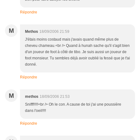
Répondre
M
Methos
18/09/2006 21:59
J'étais moins costaud mais j'avais quand même plus de
cheveu chameau.<br /> Quand à hunah sache qu'il s'agit bien
d'un joueur de foot à côté de tibo. Je suis aussi un joueur de
foot monsieur. Tu sembles déjà avoir oublié la fessé que je t'ai
donné.
Répondre
M
methos
18/09/2006 21:53
Snifff!!!!!<br /> Oh le con. A cause de toi j'ai une poussière
dans l'oeil!!!!
Répondre