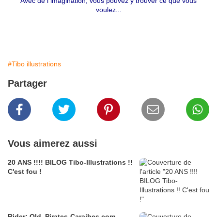
Avec de l imagination, vous pouvez y trouver ce que vous
voulez...
#Tibo illustrations
Partager
Vous aimerez aussi
20 ANS !!!! BILOG Tibo-Illustrations !!
C'est fou !
Rider: Old, Pirates-Caraibes.com