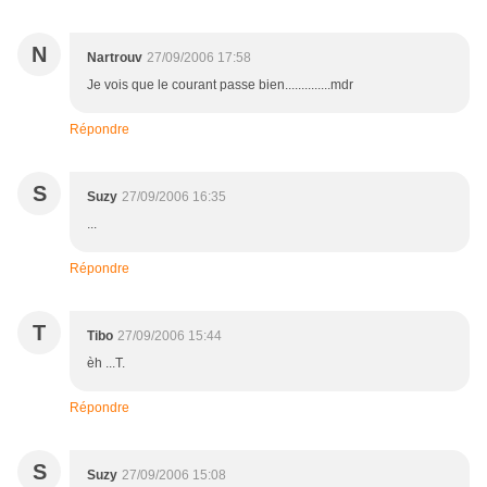
N
Nartrouv
27/09/2006 17:58
Je vois que le courant passe bien..............mdr
Répondre
S
Suzy
27/09/2006 16:35
...
Répondre
T
Tibo
27/09/2006 15:44
èh ...T.
Répondre
S
Suzy
27/09/2006 15:08