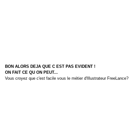
BON ALORS DEJA QUE C EST PAS EVIDENT !
ON FAIT CE QU ON PEUT...
Vous croyez que c'est facile vous le métier d'Illustrateur FreeLance?