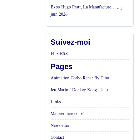
Expo Hugo Pratt, La Manufacture, Aix en Provence, Mai 2026
- 1
juin 2026
Suivez-moi
Flux RSS
Pages
Animation Corbo Renar By Tibo
Jeu Mario ! Donkey Kong ! Jeux vidéos Rétro !
Links
Ma premiere couv'
Newsletter
Contact