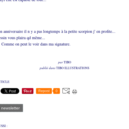
 anniversaire il n y a pas longtemps à la petite scorpion j' en profite...
essin vous plaira qd même...
.. Comme on peut le voir dans ma signature.
par
TIBO
publié dans
TIBO ILLUSTRATIONS
RTICLE
Repost
0
a newsletter
SSI :