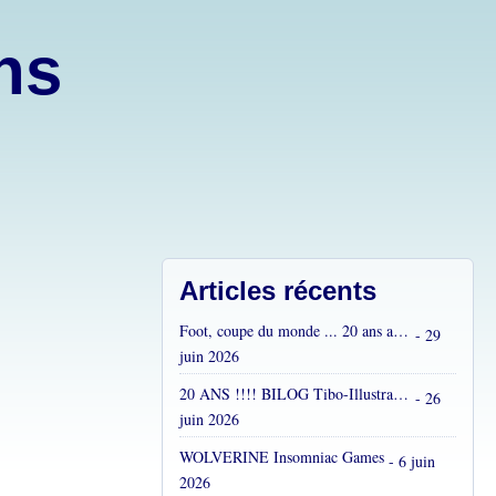
ons
Articles récents
Foot, coupe du monde ... 20 ans après...
- 29
juin 2026
20 ANS !!!! BILOG Tibo-Illustrations !! C'est fou !
- 26
juin 2026
WOLVERINE Insomniac Games
- 6 juin
2026