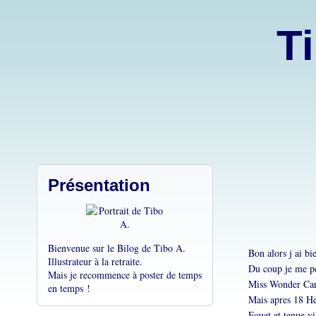
Ti
Présentation
Bienvenue sur le Bilog de Tibo A.
Bon alors j ai b
Illustrateur à la retraite.
Du coup je me pe
Mais je recommence à poster de temps
Miss Wonder Cari
en temps !
Mais apres 18 He
Fouet et tenue vi