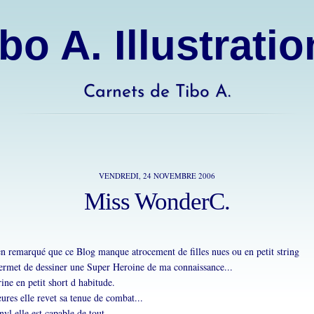
bo A. Illustrati
Carnets de Tibo A.
VENDREDI, 24 NOVEMBRE 2006
Miss WonderC.
ien remarqué que ce Blog manque atrocement de filles nues ou en petit string
rmet de dessiner une Super Heroine de ma connaissance...
ne en petit short d habitude.
ures elle revet sa tenue de combat...
nyl elle est capable de tout...