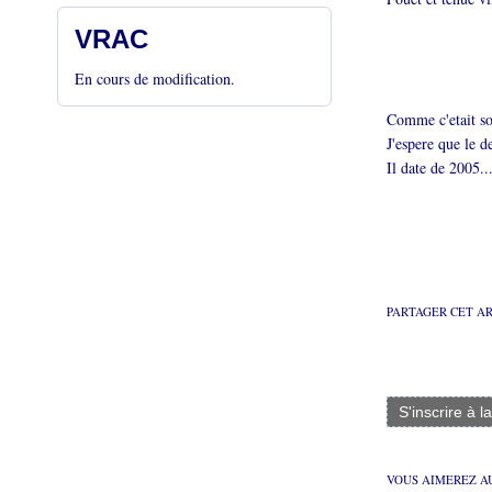
VRAC
En cours de modification.
Comme c'etait son
J'espere que le d
Il date de 2005.
PARTAGER CET A
S'inscrire à l
VOUS AIMEREZ AU