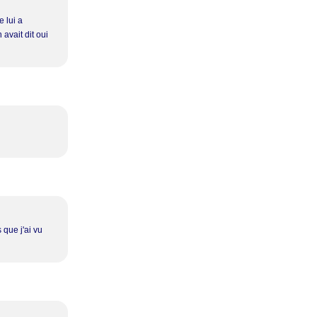
e lui a
avait dit oui
 que j'ai vu