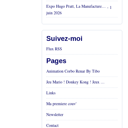
Expo Hugo Pratt, La Manufacture, Aix en Provence, Mai 2026
- 1
juin 2026
Suivez-moi
Flux RSS
Pages
Animation Corbo Renar By Tibo
Jeu Mario ! Donkey Kong ! Jeux vidéos Rétro !
Links
Ma premiere couv'
Newsletter
Contact