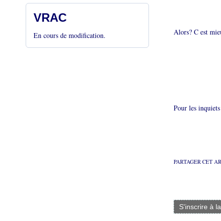
VRAC
Alors? C est mie
En cours de modification.
Pour les inquiets
PARTAGER CET A
S'inscrire à l