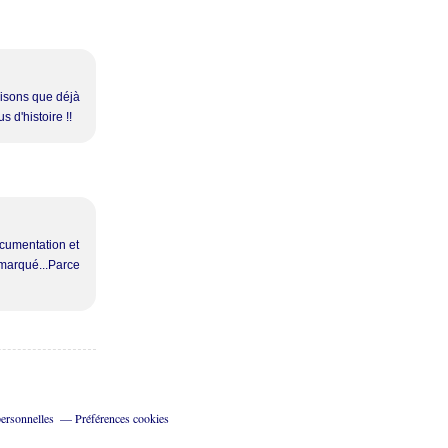
 disons que déjà
s d'histoire !!
ocumentation et
emarqué...Parce
ersonnelles
Préférences cookies