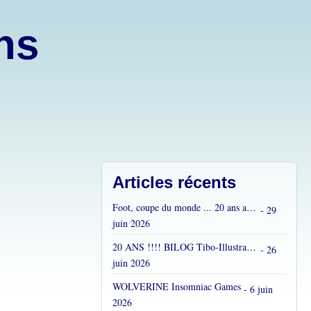
ons
Articles récents
Foot, coupe du monde ... 20 ans après...
- 29
juin 2026
20 ANS !!!! BILOG Tibo-Illustrations !! C'est fou !
- 26
juin 2026
WOLVERINE Insomniac Games
- 6 juin
2026