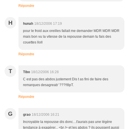
Répondre
H
hunah
18/12/2006 17:19
pour le froid aux oreilles fallait me demander MDR MDR MDR
mais bon vu la vitesse de la repousse demain tu fais des
couettes lloll
Répondre
T
Tibo
18/12/2006 16:28
C est pas des abdos justement Dis t as fini de faire des
remarques desagreab' ???!!8pT.
Répondre
G
grao
18/12/2006 16:21
Incroyable la repousse dis donc....t'aurais pas une légère
tendance à exagérer... <br /> et les abdos ? ils poussent aussi