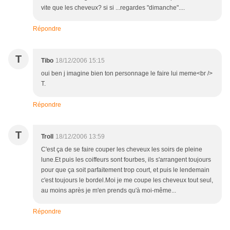
vite que les cheveux? si si ...regardes "dimanche"....
Répondre
T
Tibo
18/12/2006 15:15
oui ben j imagine bien ton personnage le faire lui meme<br />
T.
Répondre
T
Troll
18/12/2006 13:59
C'est ça de se faire couper les cheveux les soirs de pleine
lune.Et puis les coiffeurs sont fourbes, ils s'arrangent toujours
pour que ça soit parfaitement trop court, et puis le lendemain
c'est toujours le bordel.Moi je me coupe les cheveux tout seul,
au moins après je m'en prends qu'à moi-même...
Répondre