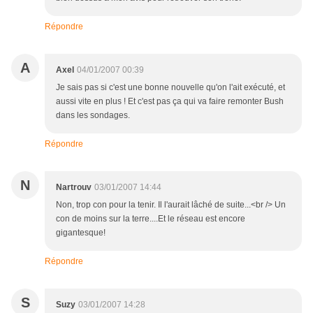
Répondre
A
Axel
04/01/2007 00:39
Je sais pas si c'est une bonne nouvelle qu'on l'ait exécuté, et
aussi vite en plus ! Et c'est pas ça qui va faire remonter Bush
dans les sondages.
Répondre
N
Nartrouv
03/01/2007 14:44
Non, trop con pour la tenir. Il l'aurait lâché de suite...<br /> Un
con de moins sur la terre....Et le réseau est encore
gigantesque!
Répondre
S
Suzy
03/01/2007 14:28