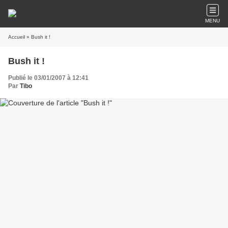
MENU
Accueil
» Bush it !
Bush it !
Publié le 03/01/2007 à 12:41
Par
Tibo