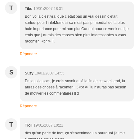
T
Tibo
19/01/2007 18:31
Bon voila c est vrai que c etait pas un vrai dessin c etait
surtout pour l infoMeme si ca n est pas primordial de la plus
hate importance pour mi non plusCar oui pour ce week end je
crois que j aurais des choses bien plus interessantes a vous
raconter...<br /> T.
Répondre
S
Suzy
19/01/2007 14:55
En tous les cas, je crois savoir qu'à la fin de ce week end, tu
auras des choses à raconter !! ;)<br /> Tu n'auras pas besoin
de motiver les commentaires !! :)
Répondre
T
Troll
19/01/2007 10:21
dès qu'on parle de foot, ça s'envenimeoula pourquoi j'ai mis