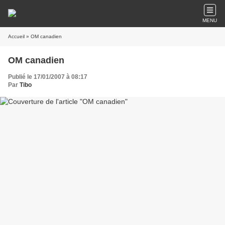
MENU
Accueil
» OM canadien
OM canadien
Publié le 17/01/2007 à 08:17
Par
Tibo