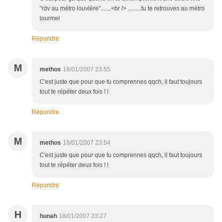
"rdv au métro louvière".......<br /> .........tu te retrouves au métro
lourmel
Répondre
M
methos
18/01/2007 23:55
C'est juste que pour que tu comprennes qqch, il faut toujours
tout te répéter deux fois ! !
Répondre
M
methos
18/01/2007 23:54
C'est juste que pour que tu comprennes qqch, il faut toujours
tout te répéter deux fois ! !
Répondre
H
hunah
18/01/2007 23:27