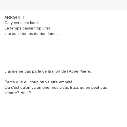
ARRGHH !
Ca y est c est lundi...
Le temps passe trop vite!
J ai eu le temps de rien faire...
J ai meme pas parlé de la mort de l Abbé Pierre...
Parce que du coup on va etre embété ...
Où c'est qu'on va amener nos vieux trucs qu on peut pas
vendre? Hein?