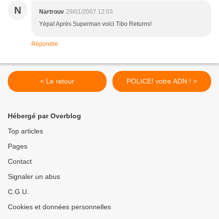
N
Nartrouv
29/01/2007 12:03
Yépa! Après Superman voici Tibo Returns!
Répondre
< Le retour
POLICE! votre ADN ! >
Hébergé par Overblog
Top articles
Pages
Contact
Signaler un abus
C.G.U.
Cookies et données personnelles