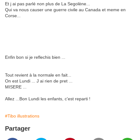
Et j ai pas parlé non plus de La Segolène...
Qui va nous causer une guerre civile au Canada et meme en
Corse...
Enfin bon si je reflechis bien ...
Tout revient à la normale en fait...
On est Lundi ... J ai rien de pret ...
MISERE ...
Allez ...Bon Lundi les enfants, c'est reparti !
#Tibo illustrations
Partager