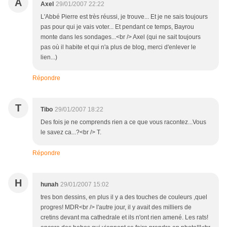
A
Axel
29/01/2007 22:22
L'Abbé Pierre est très réussi, je trouve... Et je ne sais toujours
pas pour qui je vais voter... Et pendant ce temps, Bayrou
monte dans les sondages...<br /> Axel (qui ne sait toujours
pas où il habite et qui n'a plus de blog, merci d'enlever le
lien...)
Répondre
T
Tibo
29/01/2007 18:22
Des fois je ne comprends rien a ce que vous racontez...Vous
le savez ca...?<br /> T.
Répondre
H
hunah
29/01/2007 15:02
tres bon dessins, en plus il y a des touches de couleurs ,quel
progres! MDR<br /> l'autre jour, il y avait des milliers de
cretins devant ma cathedrale et ils n'ont rien amené. Les rats!