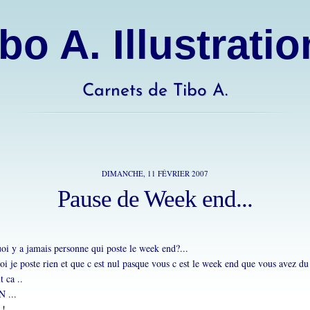
bo A. Illustrati
Carnets de Tibo A.
DIMANCHE, 11 FÉVRIER 2007
Pause de Week end...
oi y a jamais personne qui poste le week end?...
i je poste rien et que c est nul pasque vous c est le week end que vous avez d
t ca ..
N ...
 !