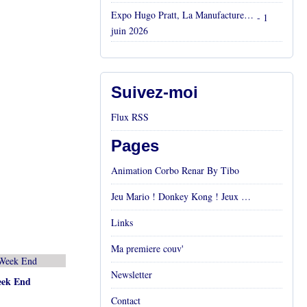
Expo Hugo Pratt, La Manufacture, Aix en Provence, Mai 2026
- 1
juin 2026
Suivez-moi
Flux RSS
Pages
Animation Corbo Renar By Tibo
Jeu Mario ! Donkey Kong ! Jeux vidéos Rétro !
Links
Ma premiere couv'
Newsletter
eek End
Contact