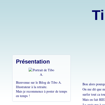
Ti
Présentation
Bienvenue sur le Bilog de Tibo A.
Bon alors pourqu
Illustrateur à la retraite.
On me dit que mo
Mais je recommence à poster de temps
surfer tout ca tou
en temps !
Mais en fait RIE
J y crois pas à ça