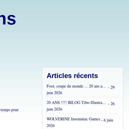
ons
Articles récents
Foot, coupe du monde ... 20 ans après...
- 29
juin 2026
20 ANS !!!! BILOG Tibo-Illustrations !! C'est fou !
- 26
juin 2026
u temps pour
WOLVERINE Insomniac Games
- 6 juin
2026