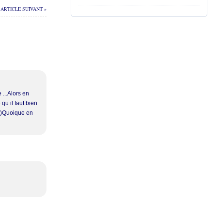
ARTICLE SUIVANT »
...Alors en
qu il faut bien
..)Quoique en