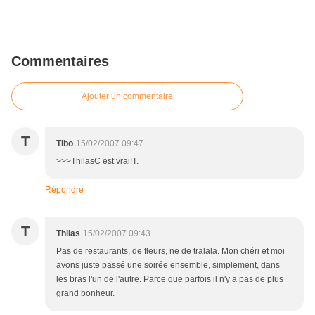
Commentaires
Ajouter un commentaire
T
Tibo
15/02/2007 09:47
>>>ThilasC est vrai!T.
Répondre
T
Thilas
15/02/2007 09:43
Pas de restaurants, de fleurs, ne de tralala. Mon chéri et moi
avons juste passé une soirée ensemble, simplement, dans
les bras l'un de l'autre. Parce que parfois il n'y a pas de plus
grand bonheur.