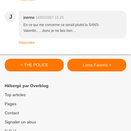
J
joanna
14/02/2007 15:25
En ce qui me concerne ce serait plutot la SANS-
Valentin.......donc je ne fais rien....
Répondre
< THE POLICE
Liens Favoris >
Hébergé par Overblog
Top articles
Pages
Contact
Signaler un abus