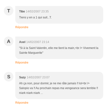
T
Tibo
14/02/2007 23:35
Tiens y en a 1 qui suit...T.
Répondre
A
Axel
14/02/2007 23:14
"Si à la Saint Valentin, elle me tient la main,<br /> Vivement la
Sainte Marguerite"
Répondre
S
Suzy
14/02/2007 23:07
Ah ça non, pour dormir, je ne me râte jamais !! lol<br />
Salopio va !! Au prochain repas ma vengeance sera terrible !!
niark niark niark ...
Répondre