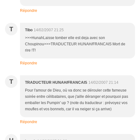
Répondre
T
Tibo
14/02/2007 21:25
>>>HunahLaisse tomber elle est deja avec son
Choupinou>>>TRADUCTEUR HUNAH/FRANCAIS Mort de
rire !T!
Répondre
T
TRADUCTEUR HUNAH/FRANCAIS
14/02/2007 21:14
Pour l'amour de Dieu, où va donc se dérouler cette fameuse
soirée entre célibataires, que j'aille déranger et pourquoi pas
emballer les Pumpin' up ? (note du traducteur : prévoyez vos
moufles et vos bonnets, car il va neiger si ça arrive)
Répondre