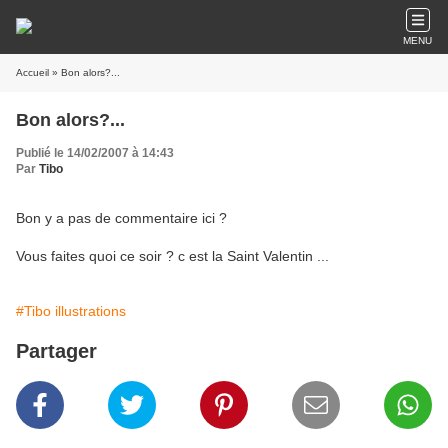
MENU
Accueil
» Bon alors?...
Bon alors?...
Publié le 14/02/2007 à 14:43
Par
Tibo
Bon y a pas de commentaire ici ?
Vous faites quoi ce soir ? c est la Saint Valentin ...
#Tibo illustrations
Partager