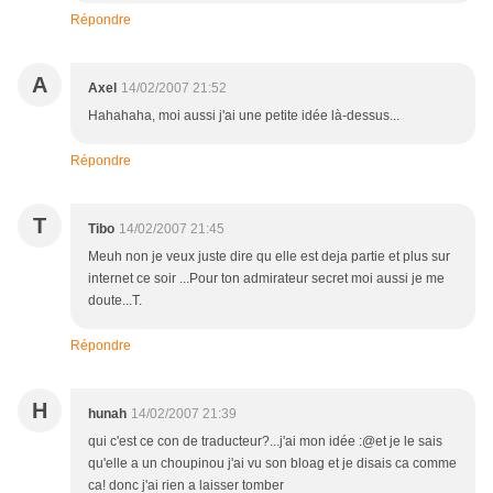
Répondre
A
Axel
14/02/2007 21:52
Hahahaha, moi aussi j'ai une petite idée là-dessus...
Répondre
T
Tibo
14/02/2007 21:45
Meuh non je veux juste dire qu elle est deja partie et plus sur
internet ce soir ...Pour ton admirateur secret moi aussi je me
doute...T.
Répondre
H
hunah
14/02/2007 21:39
qui c'est ce con de traducteur?...j'ai mon idée :@et je le sais
qu'elle a un choupinou j'ai vu son bloag et je disais ca comme
ca! donc j'ai rien a laisser tomber