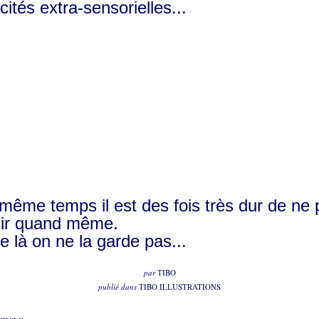
ités extra-sensorielles...
même temps il est des fois très dur de ne 
ir quand même.
le là on ne la garde pas...
par
TIBO
publié dans
TIBO ILLUSTRATIONS