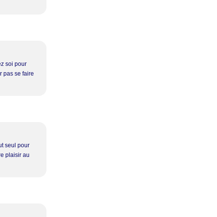
ez soi pour
 pas se faire
ut seul pour
e plaisir au