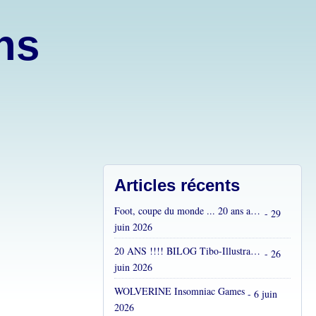
ons
Articles récents
Foot, coupe du monde ... 20 ans après...
- 29
juin 2026
20 ANS !!!! BILOG Tibo-Illustrations !! C'est fou !
- 26
juin 2026
WOLVERINE Insomniac Games
- 6 juin
2026