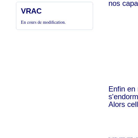
nos capac
VRAC
En cours de modification.
Enfin en 
s'endorm
Alors cel