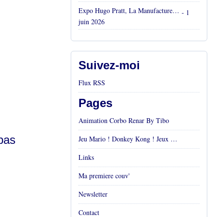
Expo Hugo Pratt, La Manufacture, Aix en Provence, Mai 2026
- 1
juin 2026
Suivez-moi
Flux RSS
Pages
Animation Corbo Renar By Tibo
pas
Jeu Mario ! Donkey Kong ! Jeux vidéos Rétro !
Links
Ma premiere couv'
Newsletter
Contact