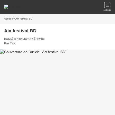
MENU
Accueil
» Aix festival BD
Aix festival BD
Publié le 10/04/2007 à 22:09
Par
Tibo