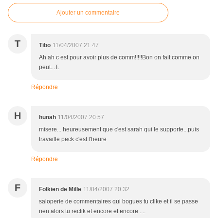
Ajouter un commentaire
T
Tibo
11/04/2007 21:47
Ah ah c est pour avoir plus de comm!!!!!Bon on fait comme on
peut...T.
Répondre
H
hunah
11/04/2007 20:57
misere... heureusement que c'est sarah qui le supporte...puis
travaille peck c'est l'heure
Répondre
F
Folkien de Mille
11/04/2007 20:32
saloperie de commentaires qui bogues tu clike et il se passe
rien alors tu reclik et encore et encore ....