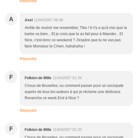
Répondre
A
Axel
11/04/2007 08:48
Arrête de vouloir me ressembler, Tibo ! Il n'y a qu'à moi que la
barbe va bien... Et je crois que tu as fait peur à Maester... Et
Nice, c'est donc ce weekend ? J'espère que tu ne vas pas
faire Monsieur le Chien, hahahaha !
Répondre
F
Folkien de Mille
11/04/2007 01:34
Choux de Bruxelles, ou comment passer pour un sociopate
auprès de tous les auteurs à qui je réclame une dédicace.
Revanche ce week End à Nice ?
Répondre
F
Folkien de Mille
11/04/2007 01:33
Choux de Bruxelles, ou comment passer pour un sociopate