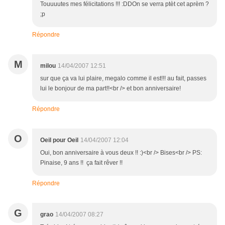
Touuuutes mes félicitations !!! :DDOn se verra ptèt cet aprèm ?
;p
Répondre
M
milou
14/04/2007 12:51
sur que ça va lui plaire, megalo comme il est!!! au fait, passes
lui le bonjour de ma part!!<br /> et bon anniversaire!
Répondre
O
Oeil pour Oeil
14/04/2007 12:04
Oui, bon anniversaire à vous deux !! :)<br /> Bises<br /> PS:
Pinaise, 9 ans !! ça fait rêver !!
Répondre
G
grao
14/04/2007 08:27