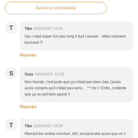
Ajouter un commentaire
T
Tibo
16/04/2007 16:43
Oui c etait super !Un peu long il faut l avouer ...Mais vraiment
bonnard !T.
Répondre
S
Suzy
16/04/2007 16:20
Non Hunah, c'est juste que ça n'était pas bien clair, j'avais
aussi compris qu'il n'était pas venu ... ^^<br /> Enfin, contente
que ça se soit bien passé !!
Répondre
T
Tibo
16/04/2007 16:09
Marrant ton smiley ronchon, là!C est peut etre aussi que ce n