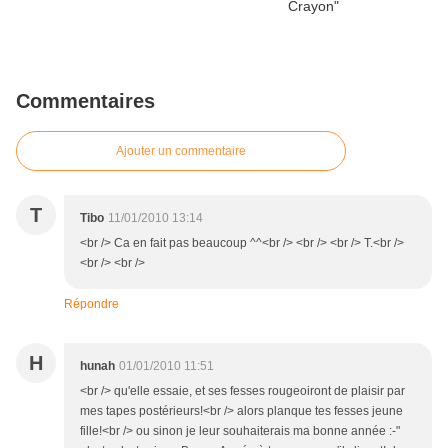
Commentaires
Ajouter un commentaire
T
Tibo
11/01/2010 13:14
<br /> Ca en fait pas beaucoup ^^<br /> <br /> <br /> T.<br />
<br /> <br />
Répondre
H
hunah
01/01/2010 11:51
<br /> qu'elle essaie, et ses fesses rougeoiront de plaisir par
mes tapes postérieurs!<br /> alors planque tes fesses jeune
fille!<br /> ou sinon je leur souhaiterais ma bonne année :-"