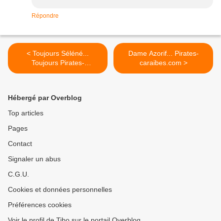
Répondre
< Toujours Séléné...
Dame Azorif... Pirates-
Toujours Pirates-
caraibes.com >
Caraibes.com
Hébergé par Overblog
Top articles
Pages
Contact
Signaler un abus
C.G.U.
Cookies et données personnelles
Préférences cookies
Voir le profil de Tibo sur le portail Overblog