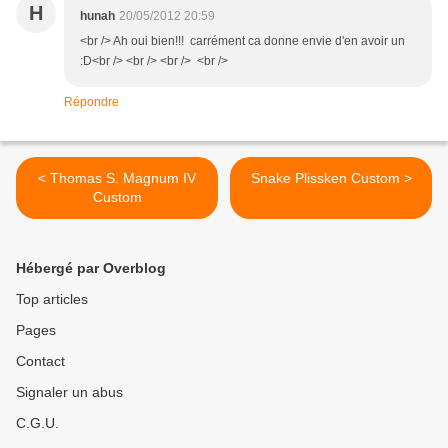
H
hunah
20/05/2012 20:59
<br /> Ah oui bien!!! carrément ca donne envie d'en avoir un
:D<br /> <br /> <br /> <br />
Répondre
< Thomas S. Magnum IV
Snake Plissken Custom >
Custom
Hébergé par Overblog
Top articles
Pages
Contact
Signaler un abus
C.G.U.