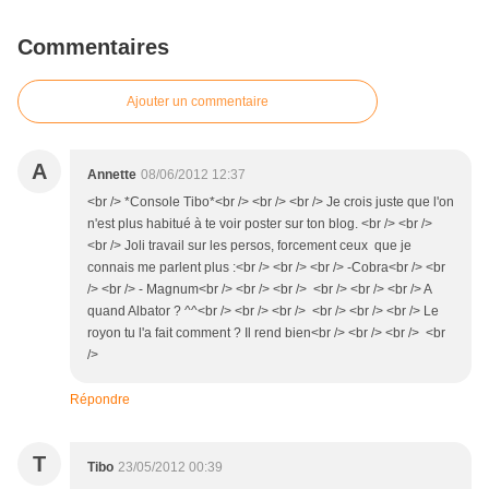
Commentaires
Ajouter un commentaire
A
Annette
08/06/2012 12:37
<br /> *Console Tibo*<br /> <br /> <br /> Je crois juste que l'on
n'est plus habitué à te voir poster sur ton blog. <br /> <br />
<br /> Joli travail sur les persos, forcement ceux que je
connais me parlent plus :<br /> <br /> <br /> -Cobra<br /> <br
/> <br /> - Magnum<br /> <br /> <br /> <br /> <br /> <br /> A
quand Albator ? ^^<br /> <br /> <br /> <br /> <br /> <br /> Le
royon tu l'a fait comment ? Il rend bien<br /> <br /> <br /> <br
/>
Répondre
T
Tibo
23/05/2012 00:39