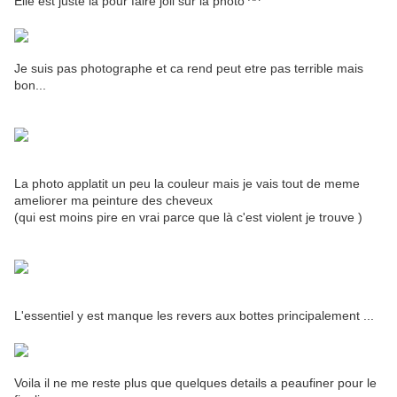
Elle est juste là pour faire joli sur la photo ^^
Je suis pas photographe et ca rend peut etre pas terrible mais
bon...
La photo applatit un peu la couleur mais je vais tout de meme
ameliorer ma peinture des cheveux
(qui est moins pire en vrai parce que là c'est violent je trouve )
L'essentiel y est manque les revers aux bottes principalement ...
Voila il ne me reste plus que quelques details a peaufiner pour le