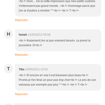
<br /> Hum... J'ai la nette impression que mes petits customs
n'interessent pas grand monde...<br /> Dommage parce que
j'en ai d'autres a montrer ^^<br /> <br /> T.<br />
Répondre
H
hunah
21/05/2012 09:58
<br /> finalement j'en ai pas vraiment besoin. ca prend la
poussière :D<br />
Répondre
T
Tibo
20/05/2012 23:54
<br /> Et encore en vrai il est bieeeeen plus beau<br />
Promis je t'en ferai un pour pas trop cher<br /> Le prix de son
vaisseau par exemple pas plus ^^<br /> <br /> T.<br />
Répondre