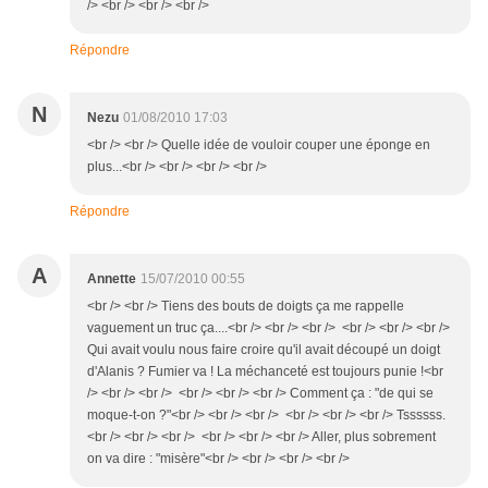
/> <br /> <br /> <br />
Répondre
N
Nezu
01/08/2010 17:03
<br /> <br /> Quelle idée de vouloir couper une éponge en
plus...<br /> <br /> <br /> <br />
Répondre
A
Annette
15/07/2010 00:55
<br /> <br /> Tiens des bouts de doigts ça me rappelle
vaguement un truc ça....<br /> <br /> <br /> <br /> <br /> <br />
Qui avait voulu nous faire croire qu'il avait découpé un doigt
d'Alanis ? Fumier va ! La méchanceté est toujours punie !<br
/> <br /> <br /> <br /> <br /> <br /> Comment ça : "de qui se
moque-t-on ?"<br /> <br /> <br /> <br /> <br /> <br /> Tssssss.
<br /> <br /> <br /> <br /> <br /> <br /> Aller, plus sobrement
on va dire : "misère"<br /> <br /> <br /> <br />