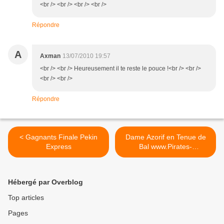
<br /> <br /> <br /> <br />
Répondre
A
Axman
13/07/2010 19:57
<br /> <br /> Heureusement il te reste le pouce !<br /> <br />
<br /> <br />
Répondre
< Gagnants Finale Pekin
Dame Azorif en Tenue de
Express
Bal www.Pirates-
caraibes.com >
Hébergé par Overblog
Top articles
Pages