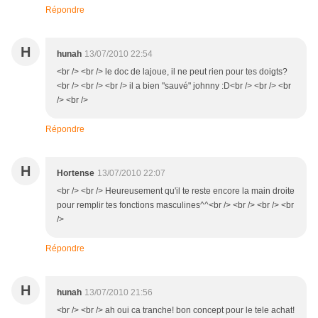
Répondre
H
hunah
13/07/2010 22:54
<br /> <br /> le doc de lajoue, il ne peut rien pour tes doigts?
<br /> <br /> <br /> il a bien "sauvé" johnny :D<br /> <br /> <br
/> <br />
Répondre
H
Hortense
13/07/2010 22:07
<br /> <br /> Heureusement qu'il te reste encore la main droite
pour remplir tes fonctions masculines^^<br /> <br /> <br /> <br
/>
Répondre
H
hunah
13/07/2010 21:56
<br /> <br /> ah oui ca tranche! bon concept pour le tele achat!