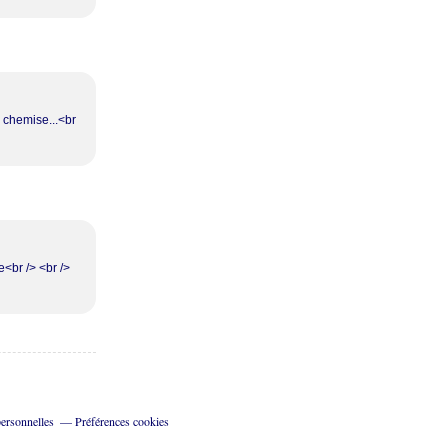
e chemise...<br
re<br /> <br />
ersonnelles
Préférences cookies