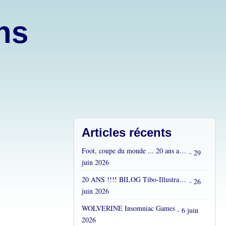
ons
Articles récents
Foot, coupe du monde ... 20 ans après...
- 29
juin 2026
20 ANS !!!! BILOG Tibo-Illustrations !! C'est fou !
- 26
juin 2026
WOLVERINE Insomniac Games
- 6 juin
2026