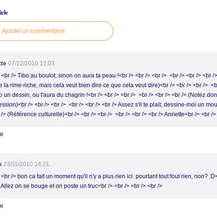
cle
Ajouter un commentaire
tte
07/12/2010 12:03
 <br /> Tibo au boulot, sinon on aura ta peau !<br /> <br /> <br /> <br /> <br /> <br /
 la rime riche, mais cela veut bien dire ce que cela veut dire)<br /> <br /> <br /> <b
o un dessin, ou t'aura du chagrin !<br /> <br /> <br /> <br /> <br /> <br /> (Notez do
ssion)<br /> <br /> <br /> <br /> <br /> <br /> Assez s'il te plait, dessine-moi un mou
 /> (Référence culturelle)<br /> <br /> <br /> <br /> <br /> <br /> Annette<br /> <br />
re
h
23/11/2010 14:21
 <br /> bon ca fait un moment qu'il n'y a plus rien ici. pourtant tout fout rien, non? :D
 Allez on se bouge et on poste un truc<br /> <br /> <br /> <br />
re