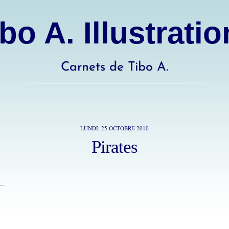
bo A. Illustrati
Carnets de Tibo A.
LUNDI, 25 OCTOBRE 2010
Pirates
..