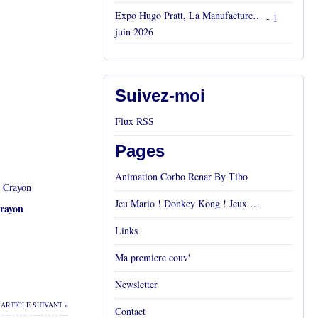
Expo Hugo Pratt, La Manufacture, Aix en Provence, Mai 2026
- 1
juin 2026
Suivez-moi
Flux RSS
Pages
Animation Corbo Renar By Tibo
Jeu Mario ! Donkey Kong ! Jeux vidéos Rétro !
rayon
Links
Ma premiere couv'
Newsletter
ARTICLE SUIVANT »
Contact