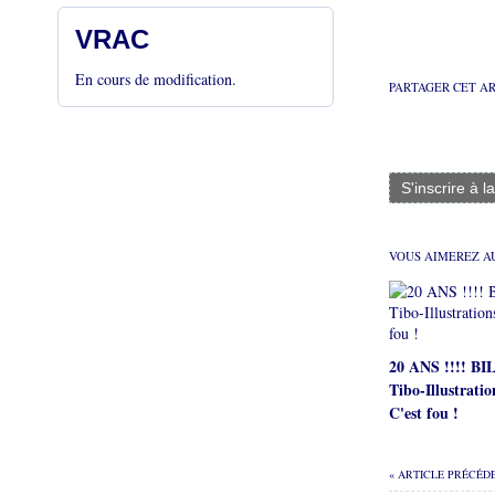
VRAC
En cours de modification.
PARTAGER CET A
S'inscrire à l
VOUS AIMEREZ AU
20 ANS !!!! B
Tibo-Illustratio
C'est fou !
« ARTICLE PRÉCÉD