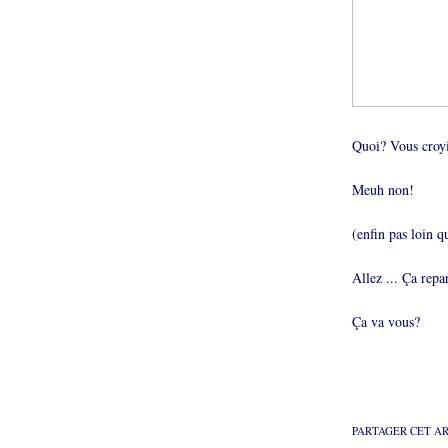
Quoi? Vous croyi
Meuh non!
(enfin pas loin 
Allez ... Ça repar
Ça va vous?
PARTAGER CET A