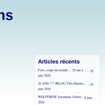
ons
Articles récents
Foot, coupe du monde ... 20 ans après...
- 29
juin 2026
20 ANS !!!! BILOG Tibo-Illustrations !! C'est fou !
- 26
juin 2026
WOLVERINE Insomniac Games
- 6 juin
2026