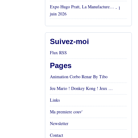
Expo Hugo Pratt, La Manufacture, Aix en Provence, Mai 2026
- 1
juin 2026
Suivez-moi
Flux RSS
Pages
Animation Corbo Renar By Tibo
Jeu Mario ! Donkey Kong ! Jeux vidéos Rétro !
Links
Ma premiere couv'
Newsletter
Contact